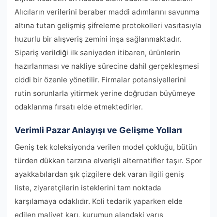
Alıcıların verilerini beraber maddi adımlarını savunma
altına tutan gelişmiş şifreleme protokolleri vasıtasıyla
huzurlu bir alışveriş zemini inşa sağlanmaktadır.
Sipariş verildiği ilk saniyeden itibaren, ürünlerin
hazırlanması ve nakliye sürecine dahil gerçekleşmesi
ciddi bir özenle yönetilir. Firmalar potansiyellerini
rutin sorunlarla yitirmek yerine doğrudan büyümeye
odaklanma fırsatı elde etmektedirler.
Verimli Pazar Anlayışı ve Gelişme Yolları
Geniş tek koleksiyonda verilen model çokluğu, bütün
türden dükkan tarzına elverişli alternatifler taşır. Spor
ayakkabılardan şık çizgilere dek varan ilgili geniş
liste, ziyaretçilerin isteklerini tam noktada
karşılamaya odaklıdır. Koli tedarik yaparken elde
edilen maliyet karı, kurumun alandaki yarış