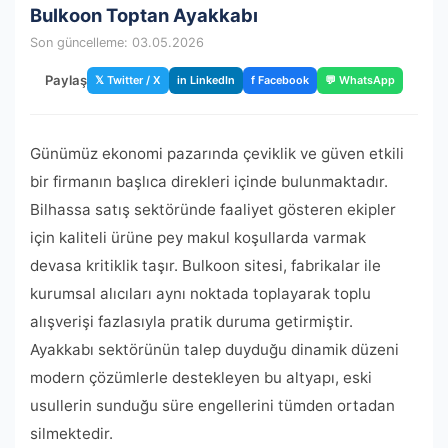
Bulkoon Toptan Ayakkabı
Son güncelleme: 03.05.2026
Paylaş
𝕏 Twitter / X
in LinkedIn
f Facebook
💬 WhatsApp
Günümüz ekonomi pazarında çeviklik ve güven etkili
bir firmanın başlıca direkleri içinde bulunmaktadır.
Bilhassa satış sektöründe faaliyet gösteren ekipler
için kaliteli ürüne pey makul koşullarda varmak
devasa kritiklik taşır. Bulkoon sitesi, fabrikalar ile
kurumsal alıcıları aynı noktada toplayarak toplu
alışverişi fazlasıyla pratik duruma getirmiştir.
Ayakkabı sektörünün talep duyduğu dinamik düzeni
modern çözümlerle destekleyen bu altyapı, eski
usullerin sunduğu süre engellerini tümden ortadan
silmektedir.