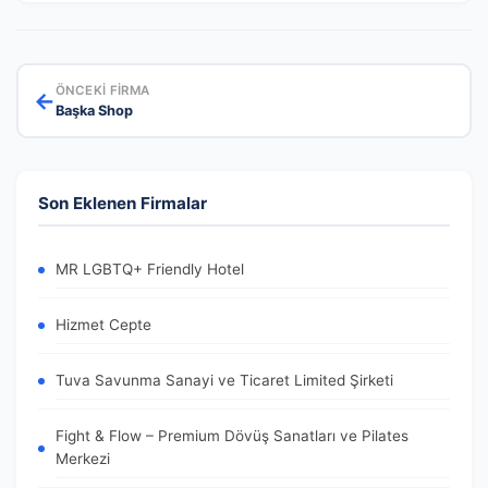
ÖNCEKI FIRMA
←
Başka Shop
Son Eklenen Firmalar
MR LGBTQ+ Friendly Hotel
Hizmet Cepte
Tuva Savunma Sanayi ve Ticaret Limited Şirketi
Fight & Flow – Premium Dövüş Sanatları ve Pilates
Merkezi