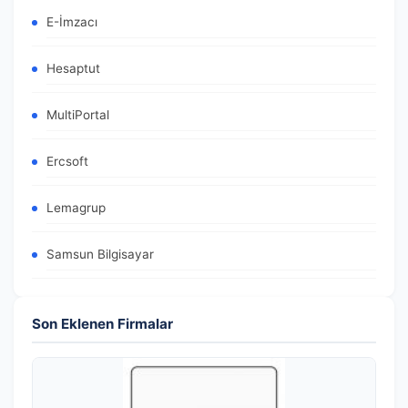
E-İmzacı
Hesaptut
MultiPortal
Ercsoft
Lemagrup
Samsun Bilgisayar
Son Eklenen Firmalar