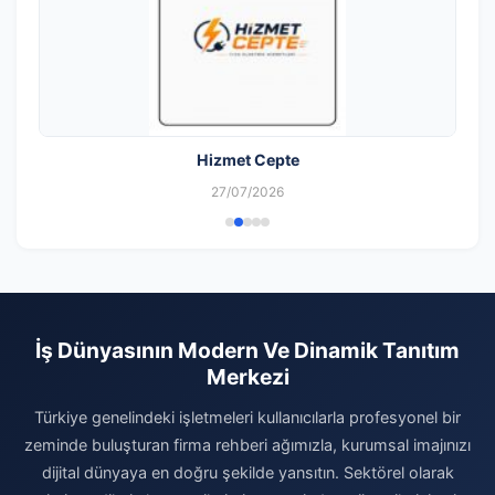
Hizmet Cepte
27/07/2026
İş Dünyasının Modern Ve Dinamik Tanıtım
Merkezi
Türkiye genelindeki işletmeleri kullanıcılarla profesyonel bir
zeminde buluşturan firma rehberi ağımızla, kurumsal imajınızı
dijital dünyaya en doğru şekilde yansıtın. Sektörel olarak