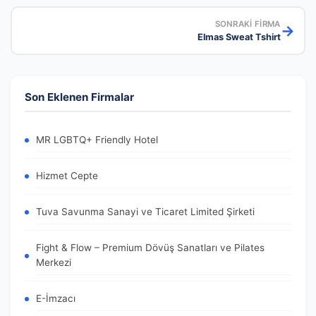
SONRAKI FIRMA
→
Elmas Sweat Tshirt
Son Eklenen Firmalar
MR LGBTQ+ Friendly Hotel
Hizmet Cepte
Tuva Savunma Sanayi ve Ticaret Limited Şirketi
Fight & Flow – Premium Dövüş Sanatları ve Pilates
Merkezi
E-İmzacı