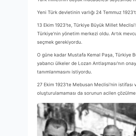
Yeni Türk devletinin varlığı 24 Temmuz 1923'
13 Ekim 1923'te, Türkiye Büyük Millet Meclisi
Türkiye'nin yönetim merkezi oldu. Artık mevcu
seçmek gerekiyordu.
O güne kadar Mustafa Kemal Paşa, Türkiye Büy
yabancı ülkeler de Lozan Antlaşması'nın onay
tanımlanmasını istiyordu.
27 Ekim 1923'te Mebusan Meclisi'nin istifası 
oluşturulamaması da sorunun acilen çözülmes