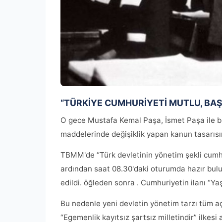
“TÜRKİYE CUMHURİYETİ MUTLU, BAŞ
O gece Mustafa Kemal Paşa, İsmet Paşa ile bir
maddelerinde değişiklik yapan kanun tasarısın
TBMM'de “Türk devletinin yönetim şekli cumhu
ardından saat 08.30'daki oturumda hazır bulu
edildi. öğleden sonra . Cumhuriyetin ilanı “Ya
Bu nedenle yeni devletin yönetim tarzı tüm açık
“Egemenlik kayıtsız şartsız milletindir” ilkesi