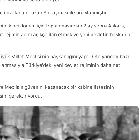
te imzalanan Lozan Antlaşması ile onaylanmıştır.
'nin ikinci dönem için toplanmasından 2 ay sonra Ankara,
t rejimin adını açıkça ilan etmek ve yeni devletin başkanını
ük Millet Meclisi'nin başkanlığını yaptı. Öte yandan bazı
lanmasıyla Türkiye'deki yeni devlet rejiminin daha net
ve Meclisin güvenini kazanacak bir kabine listesinin
ini gerektiriyordu.