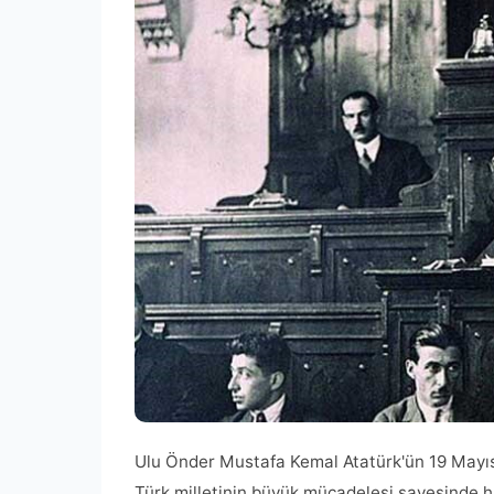
Ulu Önder Mustafa Kemal Atatürk'ün 19 Mayıs
Türk milletinin büyük mücadelesi sayesinde 