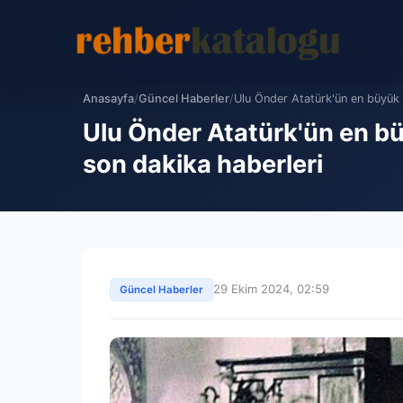
Anasayfa
/
Güncel Haberler
/
Ulu Önder Atatürk'ün en büyük e
Ulu Önder Atatürk'ün en büy
son dakika haberleri
29 Ekim 2024, 02:59
Güncel Haberler