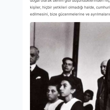
doğal olarak benim gibi düşündüklerinden h
kişiler, hiçbir yetkileri olmadığı halde, cumhuri
edilmesini, bize gücenmelerine ve ayrılmaların