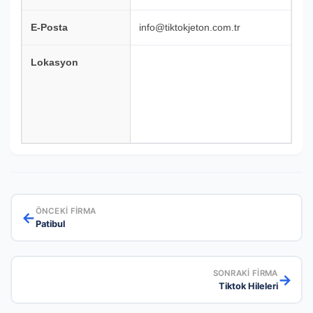
E-Posta
info@tiktokjeton.com.tr
Lokasyon
ÖNCEKI FIRMA
←
Patibul
SONRAKI FIRMA
→
Tiktok Hileleri