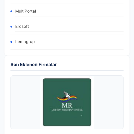
MultiPortal
Ercsoft
Lemagrup
Son Eklenen Firmalar