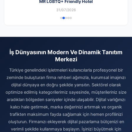
MR LGBTQ+ Friendly Hotel
31/07/2026
İş Dünyasının Modern Ve Dinamik Tanıtım
Merkezi
Türkiye genelindeki işletmeleri kullanıcılarla profesyonel bir
zeminde buluşturan firma rehberi ağımızla, kurumsal imajınızı
dijital dünyaya en doğru şekilde yansıtın. Sektörel olarak
optimize edilmiş kategorilerimiz sayesinde, müşterileriniz size
aradıkları bölgeden saniyeler içinde ulaşabilir. Dijital varlığınızı
kalıcı hale getirmek, marka değerinizi artırmak ve organik
trafikten maksimum fayda sağlamak için hemen profilinizi
oluşturun. Firmanızı ekleyerek dijital pazarlama bütçenizi en
verimli şekilde kullanmaya başlayın. İşinizi büyütmek için