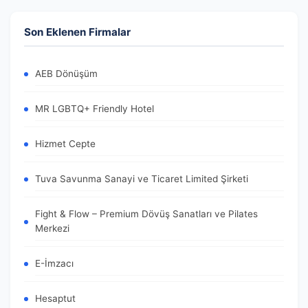
Son Eklenen Firmalar
AEB Dönüşüm
MR LGBTQ+ Friendly Hotel
Hizmet Cepte
Tuva Savunma Sanayi ve Ticaret Limited Şirketi
Fight & Flow – Premium Dövüş Sanatları ve Pilates
Merkezi
E-İmzacı
Hesaptut