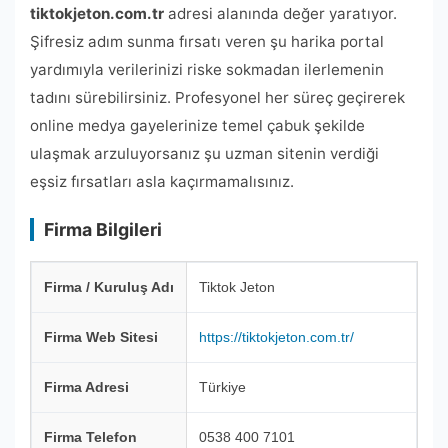
tiktokjeton.com.tr
adresi alanında değer yaratıyor.
Şifresiz adım sunma fırsatı veren şu harika portal
yardımıyla verilerinizi riske sokmadan ilerlemenin
tadını sürebilirsiniz. Profesyonel her süreç geçirerek
online medya gayelerinize temel çabuk şekilde
ulaşmak arzuluyorsanız şu uzman sitenin verdiği
eşsiz fırsatları asla kaçırmamalısınız.
Firma Bilgileri
Firma / Kuruluş Adı
Tiktok Jeton
Firma Web Sitesi
https://tiktokjeton.com.tr/
Firma Adresi
Türkiye
Firma Telefon
0538 400 7101