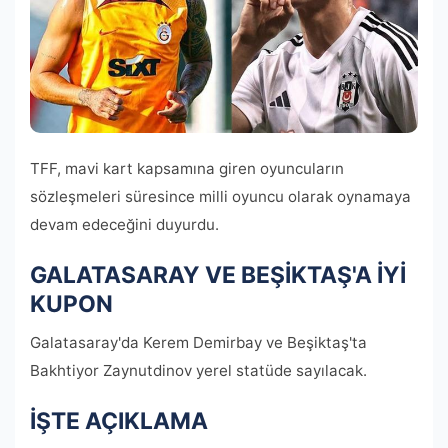
TFF, mavi kart kapsamına giren oyuncuların
sözleşmeleri süresince milli oyuncu olarak oynamaya
devam edeceğini duyurdu.
GALATASARAY VE BEŞİKTAŞ'A İYİ
KUPON
Galatasaray'da Kerem Demirbay ve Beşiktaş'ta
Bakhtiyor Zaynutdinov yerel statüde sayılacak.
İŞTE AÇIKLAMA