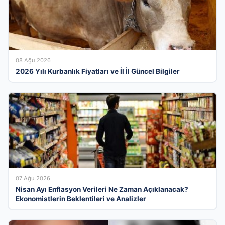
08 Ağu 2026
2026 Yılı Kurbanlık Fiyatları ve İl İl Güncel Bilgiler
07 Ağu 2026
Nisan Ayı Enflasyon Verileri Ne Zaman Açıklanacak?
Ekonomistlerin Beklentileri ve Analizler