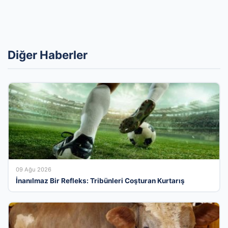
Diğer Haberler
09 Ağu 2026
İnanılmaz Bir Refleks: Tribünleri Coşturan Kurtarış