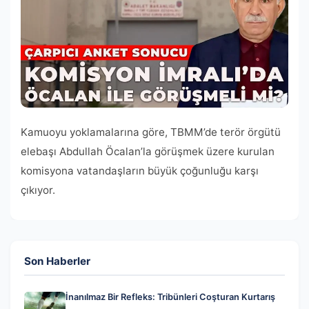
Kamuoyu yoklamalarına göre, TBMM’de terör örgütü
elebaşı Abdullah Öcalan’la görüşmek üzere kurulan
komisyona vatandaşların büyük çoğunluğu karşı
çıkıyor.
Son Haberler
İnanılmaz Bir Refleks: Tribünleri Coşturan Kurtarış