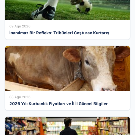
09 Ağu 2026
İnanılmaz Bir Refleks: Tribünleri Coşturan Kurtarış
08 Ağu 2026
2026 Yılı Kurbanlık Fiyatları ve İl İl Güncel Bilgiler