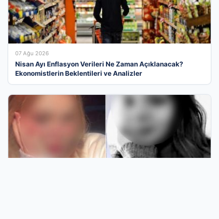
07 Ağu 2026
Nisan Ayı Enflasyon Verileri Ne Zaman Açıklanacak?
Ekonomistlerin Beklentileri ve Analizler
06 Ağu 2026
Hatay’da Şok Olay: Kadın Göğsünden Vuruldu ve Olay Anı
Kayda Geçti