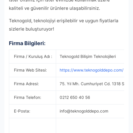
kaliteli ve güvenilir ürünlere ulaşabilirsiniz.
Teknogold, teknolojiyi erişilebilir ve uygun fiyatlarla
sizlerle buluşturuyor!
Firma Bilgileri:
Firma / Kuruluş Adı :
Teknogold Bilişim Teknolojileri
Firma Web Sitesi:
https://www.teknogolddepo.com/
Firma Adresi:
75. Yıl Mh. Cumhuriyet Cd. 1318 Sk. No
Firma Telefon:
0212 650 40 56
E-Posta:
info@teknogolddepo.com