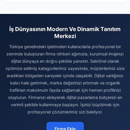
İş Dünyasının Modern Ve Dinamik Tanıtım
Merkezi
Türkiye genelindeki işletmeleri kullanıcılarla profesyonel bir
zeminde buluşturan firma rehberi ağımızla, kurumsal imajınızı
dijital dünyaya en doğru şekilde yansıtın. Sektörel olarak
optimize edilmiş kategorilerimiz sayesinde, müşterileriniz size
aradıkları bölgeden saniyeler içinde ulaşabilir. Dijital varlığınızı
kalıcı hale getirmek, marka değerinizi artırmak ve organik
trafikten maksimum fayda sağlamak için hemen profilinizi
oluşturun. Firmanızı ekleyerek dijital pazarlama bütçenizi en
verimli şekilde kullanmaya başlayın. İşinizi büyütmek için
profesyonel çözümlerimiz sizi bekliyor.
Firma Ekle