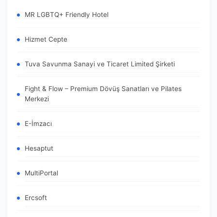
MR LGBTQ+ Friendly Hotel
Hizmet Cepte
Tuva Savunma Sanayi ve Ticaret Limited Şirketi
Fight & Flow – Premium Dövüş Sanatları ve Pilates
Merkezi
E-İmzacı
Hesaptut
MultiPortal
Ercsoft