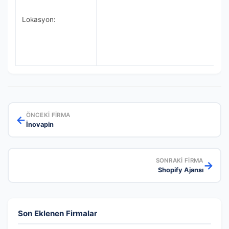
Lokasyon:
ÖNCEKI FIRMA
←
İnovapin
SONRAKI FIRMA
→
Shopify Ajansı
Son Eklenen Firmalar