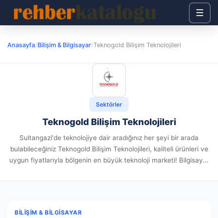
☰
Anasayfa
/
Bilişim & Bilgisayar
/
Teknogold Bilişim Teknolojileri
Sektörler
Teknogold Bilişim Teknolojileri
Sultangazi'de teknolojiye dair aradığınız her şeyi bir arada
bulabileceğiniz Teknogold Bilişim Teknolojileri, kaliteli ürünleri ve
uygun fiyatlarıyla bölgenin en büyük teknoloji marketi! Bilgisayar
donanımları, laptop parçaları, yazıcı tonerleri ve daha fazlası, tek
bir adreste sizleri...
BILIŞIM & BILGISAYAR