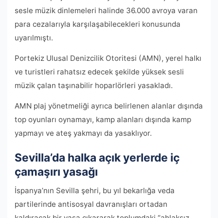
sesle müzik dinlemeleri halinde 36.000 avroya varan
para cezalarıyla karşılaşabilecekleri konusunda
uyarılmıştı.
Portekiz Ulusal Denizcilik Otoritesi (AMN), yerel halkı
ve turistleri rahatsız edecek şekilde yüksek sesli
müzik çalan taşınabilir hoparlörleri yasakladı.
AMN plaj yönetmeliği ayrıca belirlenen alanlar dışında
top oyunları oynamayı, kamp alanları dışında kamp
yapmayı ve ateş yakmayı da yasaklıyor.
Sevilla’da halka açık yerlerde iç
çamaşırı yasağı
İspanya’nın Sevilla şehri, bu yıl bekarlığa veda
partilerinde antisosyal davranışları ortadan
kaldıracak bir yasa çıkararak toplumdaki “ahlaksız