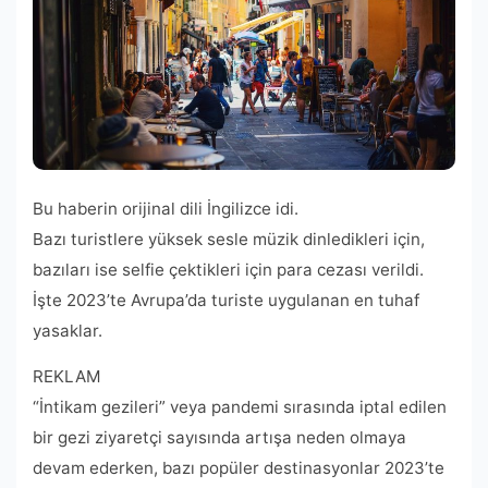
Bu haberin orijinal dili İngilizce idi.
Bazı turistlere yüksek sesle müzik dinledikleri için,
bazıları ise selfie çektikleri için para cezası verildi.
İşte 2023’te Avrupa’da turiste uygulanan en tuhaf
yasaklar.
REKLAM
“İntikam gezileri” veya pandemi sırasında iptal edilen
bir gezi ziyaretçi sayısında artışa neden olmaya
devam ederken, bazı popüler destinasyonlar 2023’te