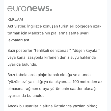
REKLAM
Aktivistler, İngilizce konuşan turistleri bölgeden uzak
tutmak için Mallorca’nın plajlarına sahte uyarı
levhaları astı.
Bazı posterler “tehlikeli denizanası”, “düşen kayalar”
veya kanalizasyonla kirlenen deniz suyu hakkında
uyarıda bulundu.
Bazı tabelalarda plajın kapalı olduğu ve altında
“yüzülmez” yazıldığı ya da okyanusa 100 metreden az
olmasına rağmen oraya yürümenin saatler alacağı
uyarısında bulunuldu.
Ancak bu uyarıların altına Katalanca yazılan birkaç