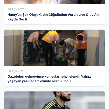
06 Ağu 2026
Hatay’da Şok Olay: Kadın Göğsünden Vuruldu ve Olay Anı
Kayda Geçti
06 Ağu 2026
Gazeteleri gelmeyince komşuları şüphelendi: Yalnız
yaşayan yaşlı adam evinde ölü bulundu