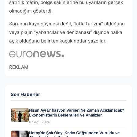
satırlık metin, bölge sakinlerine bu uyarıların gerçek
olmadığını gösterdi.
Sorunun kaya düşmesi değil, “kitle turizmi” olduğunu
veya plajın “yabancılar ve denizanası” dışında halka
açık olduğunu belirten küçük notlar yazdılar.
REKLAM
Son Haberler
Nisan Ayı Enflasyon Verileri Ne Zaman Açıklanacak?
Ekonomistlerin Beklentileri ve Analizler
07 Ağu 2026
Hatay’da Şok Olay: Kadın Göğsünden Vuruldu ve