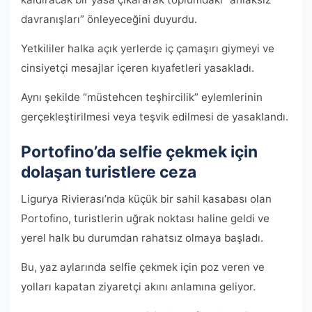
davranışları” önleyeceğini duyurdu.
Yetkililer halka açık yerlerde iç çamaşırı giymeyi ve
cinsiyetçi mesajlar içeren kıyafetleri yasakladı.
Aynı şekilde “müstehcen teşhircilik” eylemlerinin
gerçekleştirilmesi veya teşvik edilmesi de yasaklandı.
Portofino’da selfie çekmek için
dolaşan turistlere ceza
Ligurya Rivierası’nda küçük bir sahil kasabası olan
Portofino, turistlerin uğrak noktası haline geldi ve
yerel halk bu durumdan rahatsız olmaya başladı.
Bu, yaz aylarında selfie çekmek için poz veren ve
yolları kapatan ziyaretçi akını anlamına geliyor.