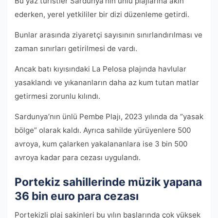
Bu yaz turistler Sardunya’nın ünlü plajlarına akın
ederken, yerel yetkililer bir dizi düzenleme getirdi.
Bunlar arasında ziyaretçi sayısının sınırlandırılması ve
zaman sınırları getirilmesi de vardı.
Ancak batı kıyısındaki La Pelosa plajında ​​havlular
yasaklandı ve yıkananların daha az kum tutan matlar
getirmesi zorunlu kılındı.
Sardunya’nın ünlü Pembe Plajı, 2023 yılında da “yasak
bölge” olarak kaldı. Ayrıca sahilde yürüyenlere 500
avroya, kum çalarken yakalananlara ise 3 bin 500
avroya kadar para cezası uygulandı.
Portekiz sahillerinde müzik yapana
36 bin euro para cezası
Portekizli plaj sakinleri bu yılın başlarında çok yüksek