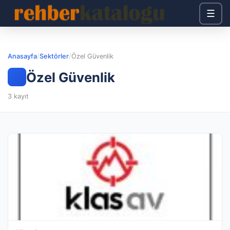
☰
Anasayfa
/
Sektörler
/
Özel Güvenlik
Özel Güvenlik
3 kayıt