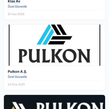
Klas Av
Özel Güvenlik
01 Haz 2026
Pulkon A.Ş.
Özel Güvenlik
24 Oca 2025