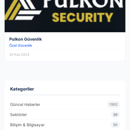
Pulkon Güvenlik
Özel Güvenlik
20 Kas 2024
Kategoriler
Güncel Haberler
1502
Sektörler
86
Bilişim & Bilgisayar
50