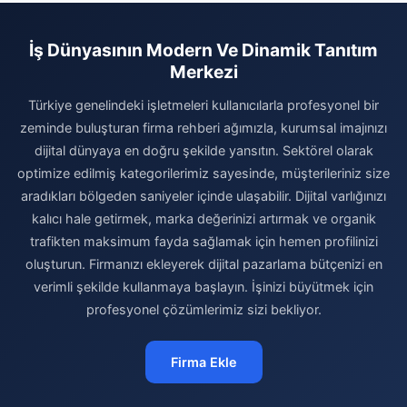
İş Dünyasının Modern Ve Dinamik Tanıtım
Merkezi
Türkiye genelindeki işletmeleri kullanıcılarla profesyonel bir
zeminde buluşturan firma rehberi ağımızla, kurumsal imajınızı
dijital dünyaya en doğru şekilde yansıtın. Sektörel olarak
optimize edilmiş kategorilerimiz sayesinde, müşterileriniz size
aradıkları bölgeden saniyeler içinde ulaşabilir. Dijital varlığınızı
kalıcı hale getirmek, marka değerinizi artırmak ve organik
trafikten maksimum fayda sağlamak için hemen profilinizi
oluşturun. Firmanızı ekleyerek dijital pazarlama bütçenizi en
verimli şekilde kullanmaya başlayın. İşinizi büyütmek için
profesyonel çözümlerimiz sizi bekliyor.
Firma Ekle