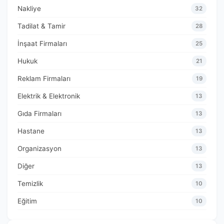
Nakliye
32
Tadilat & Tamir
28
İnşaat Firmaları
25
Hukuk
21
Reklam Firmaları
19
Elektrik & Elektronik
13
Gıda Firmaları
13
Hastane
13
Organizasyon
13
Diğer
13
Temizlik
10
Eğitim
10