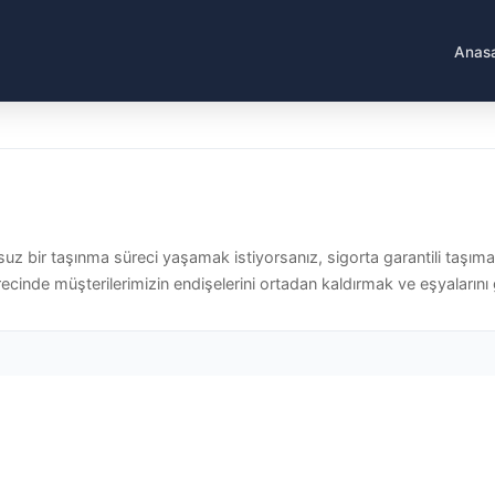
Anas
uz bir taşınma süreci yaşamak istiyorsanız, sigorta garantili taşıma
cinde müşterilerimizin endişelerini ortadan kaldırmak ve eşyalarını g