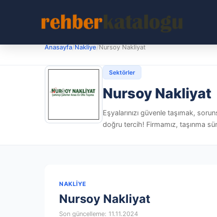
Anasayfa
/
Nakliye
/
Nursoy Nakliyat
Sektörler
Nursoy Nakliyat
Eşyalarınızı güvenle taşımak, soruns
doğru tercih! Firmamız, taşınma süre
NAKLIYE
Nursoy Nakliyat
Son güncelleme: 11.11.2024