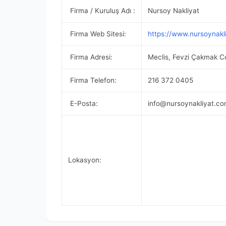
Firma / Kuruluş Adı :
Nursoy Nakliyat
Firma Web Sitesi:
https://www.nursoynakli
Firma Adresi:
Meclis, Fevzi Çakmak C
Firma Telefon:
216 372 0405
E-Posta:
info@nursoynakliyat.co
Lokasyon: