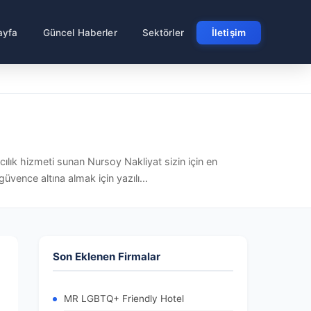
ayfa
Güncel Haberler
Sektörler
İletişim
cılık hizmeti sunan Nursoy Nakliyat sizin için en
üvence altına almak için yazılı...
Son Eklenen Firmalar
MR LGBTQ+ Friendly Hotel