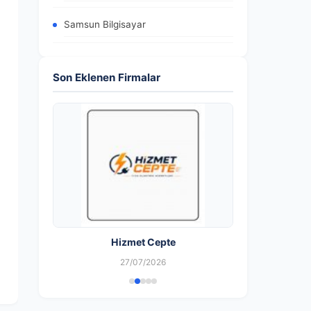
Samsun Bilgisayar
Son Eklenen Firmalar
Hizmet Cepte
27/07/2026