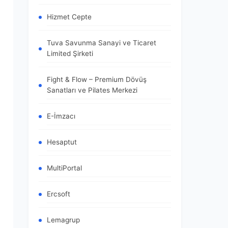
Hizmet Cepte
Tuva Savunma Sanayi ve Ticaret
Limited Şirketi
Fight & Flow – Premium Dövüş
Sanatları ve Pilates Merkezi
E-İmzacı
Hesaptut
MultiPortal
Ercsoft
Lemagrup