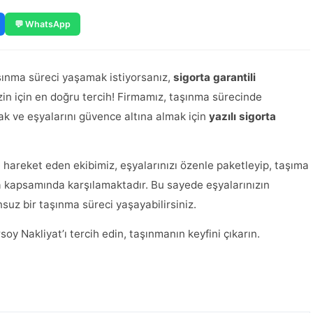
💬 WhatsApp
aşınma süreci yaşamak istiyorsanız,
sigorta garantili
in için en doğru tercih! Firmamız, taşınma sürecinde
ak ve eşyalarını güvence altına almak için
yazılı sigorta
e hareket eden ekibimiz, eşyalarınızı özenle paketleyip, taşıma
ta kapsamında karşılamaktadır. Bu sayede eşyalarınızın
nsuz bir taşınma süreci yaşayabilirsiniz.
soy Nakliyat’ı tercih edin, taşınmanın keyfini çıkarın.