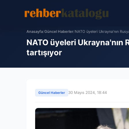
Anasayfa
/
Güncel Haberler
/
NATO üyeleri Ukrayna'nın Rusya'
NATO üyeleri Ukrayna'nın R
tartışıyor
30 Mayıs 2024, 18:44
Güncel Haberler