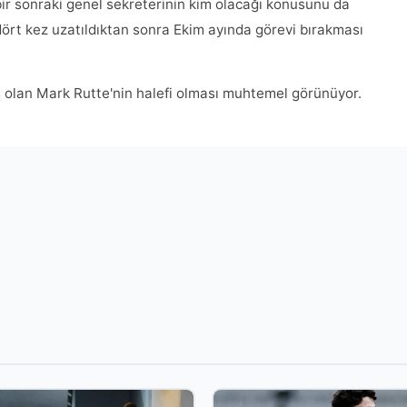
bir sonraki genel sekreterinin kim olacağı konusunu da
dört kez uzatıldıktan sonra Ekim ayında görevi bırakması
 olan Mark Rutte'nin halefi olması muhtemel görünüyor.