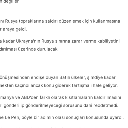
 değiller
rını Rusya topraklarına saldırı düzenlemek için kullanmasına
r araya geldi.
na kadar Ukrayna'nın Rusya sınırına zarar verme kabiliyetini
ldırılması üzerinde durulacak.
önüşmesinden endişe duyan Batılı ülkeler, şimdiye kadar
rmekten kaçındı ancak konu giderek tartışmalı hale geliyor.
ya ve ABD'den farklı olarak kısıtlamaların kaldırılmasını
ri gönderilip gönderilmeyeceği sorusunu dahi reddetmedi.
ine Le Pen, böyle bir adımın olası sonuçları konusunda uyardı.