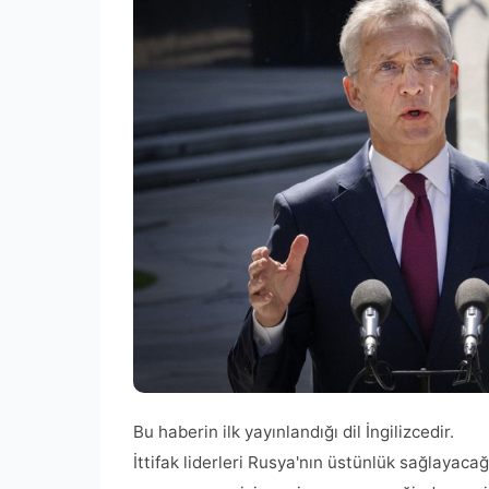
Bu haberin ilk yayınlandığı dil İngilizcedir.
İttifak liderleri Rusya'nın üstünlük sağlayac