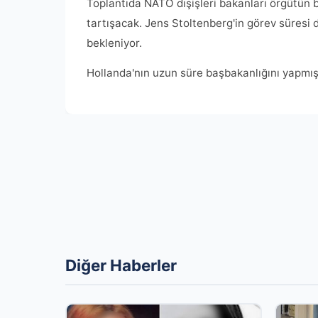
Toplantıda NATO dışişleri bakanları örgütün 
tartışacak. Jens Stoltenberg'in görev süresi 
bekleniyor.
Hollanda'nın uzun süre başbakanlığını yapmış
Diğer Haberler