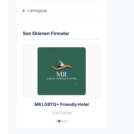
Lemagrup
Son Eklenen Firmalar
MR LGBTQ+ Friendly Hotel
31/07/2026