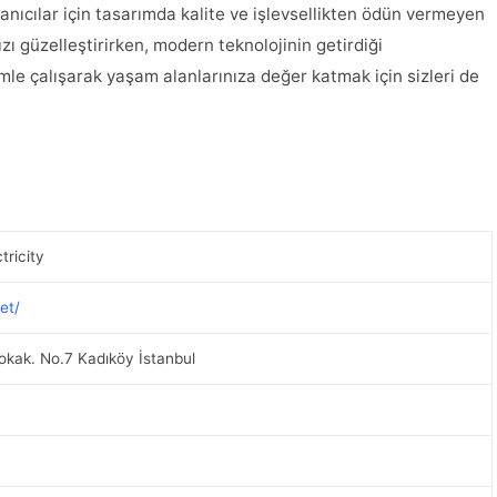
lanıcılar için tasarımda kalite ve işlevsellikten ödün vermeyen
zı güzelleştirirken, modern teknolojinin getirdiği
mle çalışarak yaşam alanlarınıza değer katmak için sizleri de
ricity
et/
okak. No.7 Kadıköy İstanbul