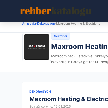
Anasayfa
/
Dekorasyon
/
Maxroom Heating & Electricity
Sektörler
Maxroom Heating
Maxroom.net - Estetik ve Fonksiyon
işlevselliği bir araya getiren ürünle
DEKORASYON
Maxroom Heating & Electric
Son güncelleme: 15.04.2025