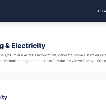
Anas
 & Electricity
el Çözümlerin Adresi Maxroom.net, dekoratif ısıtma sistemleri ve e
riyle mekanlara değer katan bir platformdur. İtalyan ve İspanyol üreti
ity