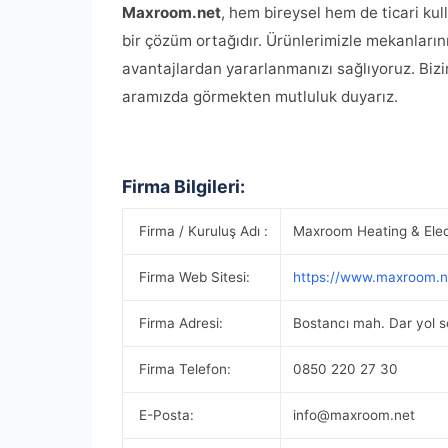
Maxroom.net
, hem bireysel hem de ticari kul
bir çözüm ortağıdır. Ürünlerimizle mekanlarını
avantajlardan yararlanmanızı sağlıyoruz. Bizi
aramızda görmekten mutluluk duyarız.
Firma Bilgileri:
Firma / Kuruluş Adı :
Maxroom Heating & Elect
Firma Web Sitesi:
https://www.maxroom.n
Firma Adresi:
Bostancı mah. Dar yol s
Firma Telefon:
0850 220 27 30
E-Posta:
info@maxroom.net