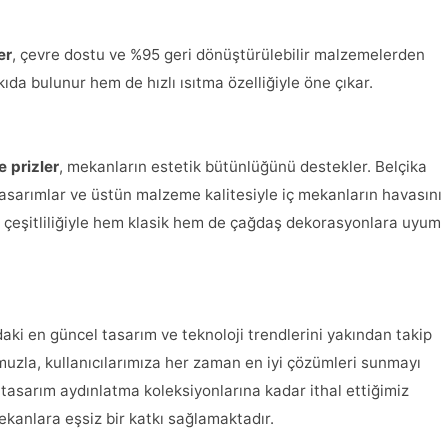
er
, çevre dostu ve %95 geri dönüştürülebilir malzemelerden
ıda bulunur hem de hızlı ısıtma özelliğiyle öne çıkar.
e prizler
, mekanların estetik bütünlüğünü destekler. Belçika
tasarımlar ve üstün malzeme kalitesiyle iç mekanların havasını
l çeşitliliğiyle hem klasik hem de çağdaş dekorasyonlara uyum
ki en güncel tasarım ve teknoloji trendlerini yakından takip
muzla, kullanıcılarımıza her zaman en iyi çözümleri sunmayı
 tasarım aydınlatma koleksiyonlarına kadar ithal ettiğimiz
mekanlara eşsiz bir katkı sağlamaktadır.