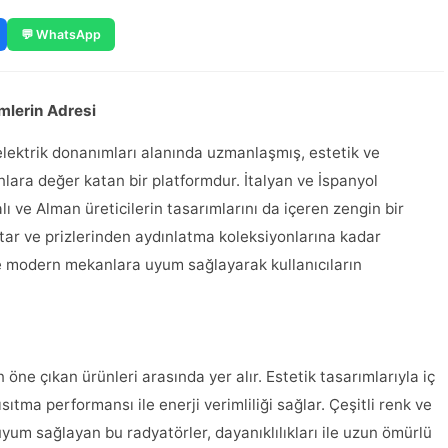
💬 WhatsApp
mlerin Adresi
 elektrik donanımları alanında uzmanlaşmış, estetik ve
anlara değer katan bir platformdur. İtalyan ve İspanyol
lı ve Alman üreticilerin tasarımlarını da içeren zengin bir
tar ve prizlerinden aydınlatma koleksiyonlarına kadar
e modern mekanlara uyum sağlayarak kullanıcıların
 öne çıkan ürünleri arasında yer alır. Estetik tasarımlarıyla iç
ıtma performansı ile enerji verimliliği sağlar. Çeşitli renk ve
um sağlayan bu radyatörler, dayanıklılıkları ile uzun ömürlü