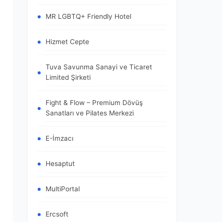
MR LGBTQ+ Friendly Hotel
Hizmet Cepte
Tuva Savunma Sanayi ve Ticaret
Limited Şirketi
Fight & Flow – Premium Dövüş
Sanatları ve Pilates Merkezi
E-İmzacı
Hesaptut
MultiPortal
Ercsoft