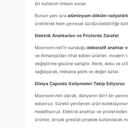
bir kullanım imkanı sunar.
Bunun yanı sıra
alüminyum döküm radyatörl
üretilerek hem çevresel sürdürülebilirliğe katk
Elektrik Anahtarları ve Prizlerde Zarafet
Maxroom.net’in sunduğu
dekoratif anahtar v
ve Almanya’dan ithal edilen ürünler, modern 
değiştirme gücüne sahiptir. Renk, doku ve sti
sağlayarak, mekana şıklık ve değer katar.
Dünya Çapında Gelişmeleri Takip Ediyoruz
Maxroom.net olarak, dünyanın dört bir yanında
ediyoruz. Sürekli yenilenen ürün koleksiyonu
hedefliyoruz. Elektrik anahtar ve prizlerinden
ürünler, birçok prestijli projede kullanılarak 