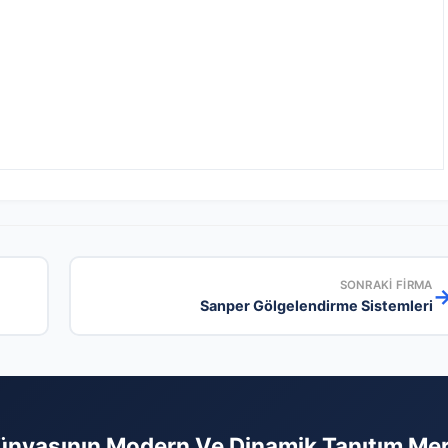
SONRAKI FIRMA
Sanper Gölgelendirme Sistemleri
ünyasının Modern Ve Dinamik Tanıtım Me