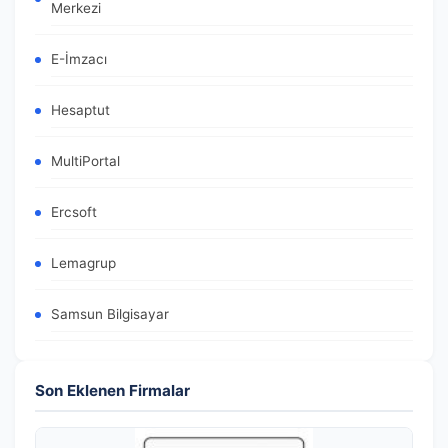
Merkezi
E-İmzacı
Hesaptut
MultiPortal
Ercsoft
Lemagrup
Samsun Bilgisayar
Son Eklenen Firmalar