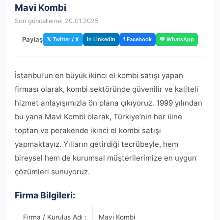
Mavi Kombi
Son güncelleme: 20.01.2025
Paylaş
𝕏 Twitter / X
in LinkedIn
f Facebook
💬 WhatsApp
İstanbul’un en büyük ikinci el kombi satışı yapan
firması olarak, kombi sektöründe güvenilir ve kaliteli
hizmet anlayışımızla ön plana çıkıyoruz. 1999 yılından
bu yana Mavi Kombi olarak, Türkiye’nin her iline
toptan ve perakende ikinci el kombi satışı
yapmaktayız. Yılların getirdiği tecrübeyle, hem
bireysel hem de kurumsal müşterilerimize en uygun
çözümleri sunuyoruz.
Firma Bilgileri:
Firma / Kuruluş Adı :
Mavi Kombi