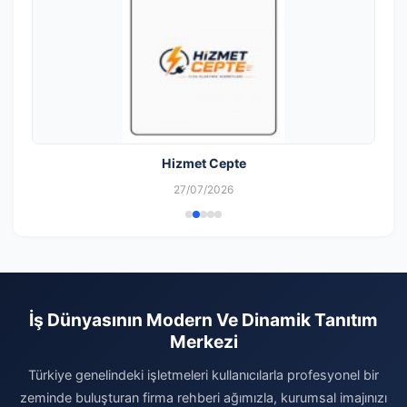
Hizmet Cepte
27/07/2026
İş Dünyasının Modern Ve Dinamik Tanıtım
Merkezi
Türkiye genelindeki işletmeleri kullanıcılarla profesyonel bir
zeminde buluşturan firma rehberi ağımızla, kurumsal imajınızı