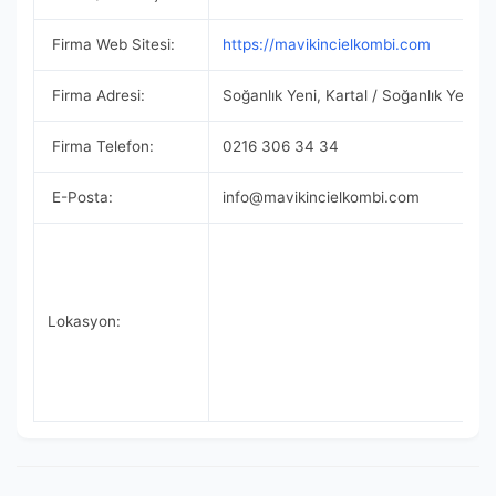
Firma Web Sitesi:
https://mavikincielkombi.com
Firma Adresi:
Soğanlık Yeni, Kartal / Soğanlık Yenim
Firma Telefon:
0216 306 34 34
E-Posta:
info@mavikincielkombi.com
Lokasyon: