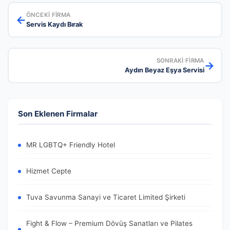
ÖNCEKI FIRMA
←
Servis Kaydı Bırak
SONRAKI FIRMA
→
Aydın Beyaz Eşya Servisi
Son Eklenen Firmalar
MR LGBTQ+ Friendly Hotel
Hizmet Cepte
Tuva Savunma Sanayi ve Ticaret Limited Şirketi
Fight & Flow – Premium Dövüş Sanatları ve Pilates