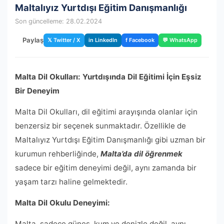
Maltalıyız Yurtdışı Eğitim Danışmanlığı
Son güncelleme: 28.02.2024
Paylaş
𝕏 Twitter / X
in LinkedIn
f Facebook
💬 WhatsApp
Malta Dil Okulları: Yurtdışında Dil Eğitimi İçin Eşsiz
Bir Deneyim
Malta Dil Okulları, dil eğitimi arayışında olanlar için
benzersiz bir seçenek sunmaktadır. Özellikle de
Maltalıyız Yurtdışı Eğitim Danışmanlığı gibi uzman bir
kurumun rehberliğinde,
Malta’da dil öğrenmek
sadece bir eğitim deneyimi değil, aynı zamanda bir
yaşam tarzı haline gelmektedir.
Malta Dil Okulu Deneyimi:
Malta, sadece güneş, kum ve denizle değil, aynı