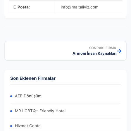
E-Posta:
info@maltaliyiz.com
SONRAKI FIRMA
→
Armoni İnsan Kaynakları
Son Eklenen Firmalar
AEB Dönüşüm
MR LGBTQ+ Friendly Hotel
Hizmet Cepte