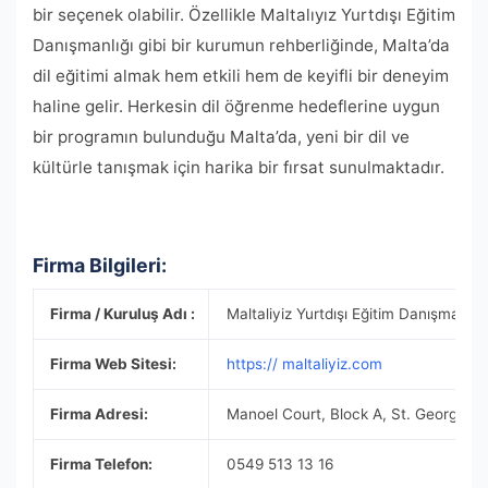
bir seçenek olabilir. Özellikle Maltalıyız Yurtdışı Eğitim
Danışmanlığı gibi bir kurumun rehberliğinde, Malta’da
dil eğitimi almak hem etkili hem de keyifli bir deneyim
haline gelir. Herkesin dil öğrenme hedeflerine uygun
bir programın bulunduğu Malta’da, yeni bir dil ve
kültürle tanışmak için harika bir fırsat sunulmaktadır.
Firma Bilgileri:
Firma / Kuruluş Adı :
Maltaliyiz Yurtdışı Eğitim Danışmanlığı
Firma Web Sitesi:
https:// maltaliyiz.com
Firma Adresi:
Manoel Court, Block A, St. George’s 
Firma Telefon:
0549 513 13 16