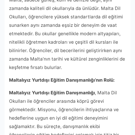
zamanda kaliteli dil okullarıyla da ünlüdür. Malta Dil
Okulları, öğrencilere yüksek standartlarda dil eğitimi
sunarken aynı zamanda eşsiz bir deneyim de vaat
etmektedir. Bu okullar genellikle modern altyapıları,
nitelikli öğretmen kadroları ve çeşitli dil kursları ile
bilinirler. Öğrenciler, dil becerilerini geliştirirken aynı
zamanda Malta’nın tarihi ve kültürel zenginliklerini de
keşfetme fırsatı bulurlar.
Maltalıyız Yurtdışı Eğitim Danışmanlığı’nın Rolü:
Maltalıyız Yurtdışı Eğitim Danışmanlığı
, Malta Dil
Okulları ile öğrenciler arasında köprü görevi
görmektedir. Misyonu, öğrencilerin ihtiyaçlarına ve
hedeflerine uygun en iyi dil eğitimi deneyimini
sağlamaktır. Bu süreçte, danışmanlık ekibi
öğrencilerin eğitim hedeflerini anlamak için titiz bir