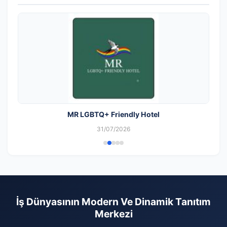
MR LGBTQ+ Friendly Hotel
31/07/2026
İş Dünyasının Modern Ve Dinamik Tanıtım
Merkezi