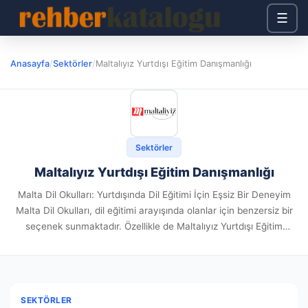
☰
Anasayfa
/
Sektörler
/
Maltalıyız Yurtdışı Eğitim Danışmanlığı
Sektörler
Maltalıyız Yurtdışı Eğitim Danışmanlığı
Malta Dil Okulları: Yurtdışında Dil Eğitimi İçin Eşsiz Bir Deneyim
Malta Dil Okulları, dil eğitimi arayışında olanlar için benzersiz bir
seçenek sunmaktadır. Özellikle de Maltalıyız Yurtdışı Eğitim
Danışmanlığı gibi uzman bir kurumun rehberliğinde, Malta'da dil...
SEKTÖRLER