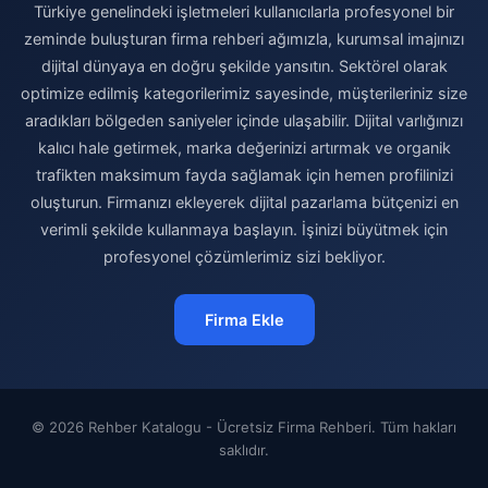
Türkiye genelindeki işletmeleri kullanıcılarla profesyonel bir
zeminde buluşturan firma rehberi ağımızla, kurumsal imajınızı
dijital dünyaya en doğru şekilde yansıtın. Sektörel olarak
optimize edilmiş kategorilerimiz sayesinde, müşterileriniz size
aradıkları bölgeden saniyeler içinde ulaşabilir. Dijital varlığınızı
kalıcı hale getirmek, marka değerinizi artırmak ve organik
trafikten maksimum fayda sağlamak için hemen profilinizi
oluşturun. Firmanızı ekleyerek dijital pazarlama bütçenizi en
verimli şekilde kullanmaya başlayın. İşinizi büyütmek için
profesyonel çözümlerimiz sizi bekliyor.
Firma Ekle
© 2026 Rehber Katalogu - Ücretsiz Firma Rehberi. Tüm hakları
saklıdır.