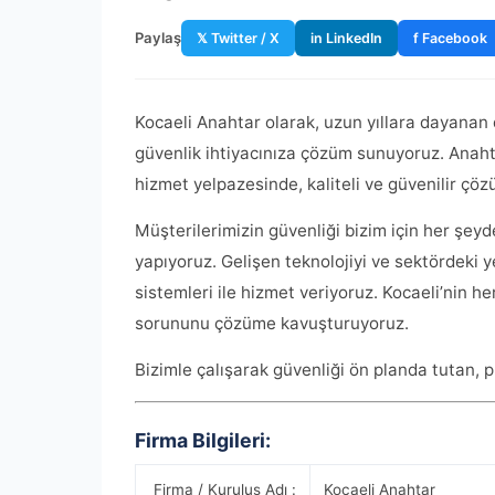
Paylaş
𝕏 Twitter / X
in LinkedIn
f Facebook
Kocaeli Anahtar olarak, uzun yıllara dayanan
güvenlik ihtiyacınıza çözüm sunuyoruz. Anahtar
hizmet yelpazesinde, kaliteli ve güvenilir çöz
Müşterilerimizin güvenliği bizim için her şey
yapıyoruz. Gelişen teknolojiyi ve sektördeki 
sistemleri ile hizmet veriyoruz. Kocaeli’nin he
sorununu çözüme kavuşturuyoruz.
Bizimle çalışarak güvenliği ön planda tutan, 
Firma Bilgileri:
Firma / Kuruluş Adı :
Kocaeli Anahtar