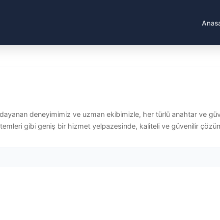
Anas
ra dayanan deneyimimiz ve uzman ekibimizle, her türlü anahtar ve gü
stemleri gibi geniş bir hizmet yelpazesinde, kaliteli ve güvenilir çözüm