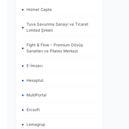
Hizmet Cepte
Tuva Savunma Sanayi ve Ticaret
Limited Şirketi
Fight & Flow – Premium Dövüş
Sanatları ve Pilates Merkezi
E-İmzacı
Hesaptut
MultiPortal
Ercsoft
Lemagrup