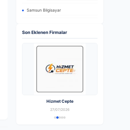
Samsun Bilgisayar
Son Eklenen Firmalar
Hizmet Cepte
27/07/2026