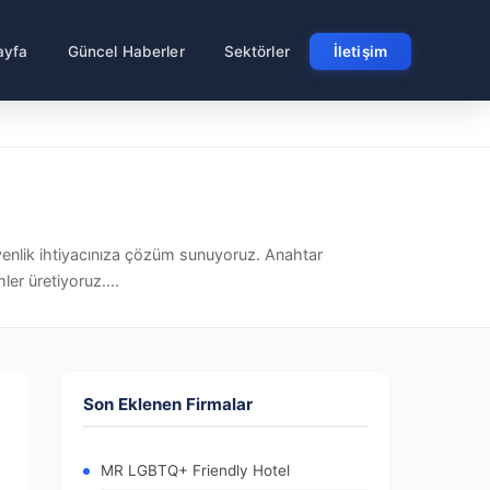
ayfa
Güncel Haberler
Sektörler
İletişim
venlik ihtiyacınıza çözüm sunuyoruz. Anahtar
ler üretiyoruz....
Son Eklenen Firmalar
MR LGBTQ+ Friendly Hotel