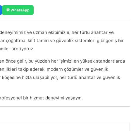
💬 WhatsApp
 deneyimimiz ve uzman ekibimizle, her türlü anahtar ve
 çoğaltma, kilit tamiri ve güvenlik sistemleri gibi geniş bir
ümler üretiyoruz.
den önce gelir, bu yüzden her işimizi en yüksek standartlarda
yenilikleri takip ederek, modern çözümler ve güvenlik
r köşesine hızla ulaşabiliyor, her türlü anahtar ve güvenlik
profesyonel bir hizmet deneyimi yaşayın.