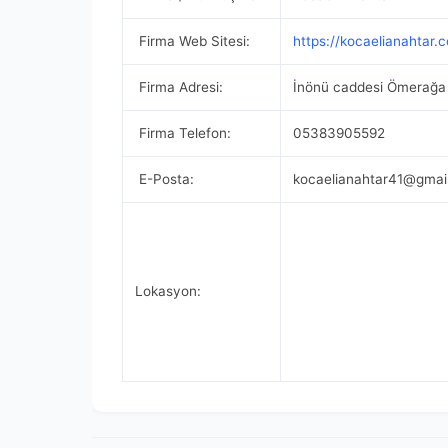
Firma Web Sitesi:
https://kocaelianahtar.c
Firma Adresi:
İnönü caddesi Ömerağa M
Firma Telefon:
‪05383905592
E-Posta:
kocaelianahtar41@gmai
Lokasyon: