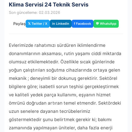
Klima Servisi 24 Teknik Servis
Son güncelleme: 02.03.2026
Paylaş
𝕏 Twitter / X
in LinkedIn
f Facebook
💬 WhatsApp
Evlerimizde rahatımızı sürdüren iklimlendirme
donanımlarının aksaması, rutin yaşamı ciddi miktarda
olumsuz etkilemektedir. Özellikle sıcak günlerinde
yoğun çalıştırılan soğutma cihazlarında ortaya gelen
mekanik ; deneyimli bir dokunuş gerektirir. Sektörel
bilgilere göre; isabetli sorun teşhisi gerçekleştirmek
ve kaliteli yedek parça kullanımı, eşyanın hizmet
ömrünü doğrudan artıran temel etmendir. Sektördeki
uzun senelere dayanan tecrübelerimiz
göstermektedir şunu belirtmek gerekir ki; bakımı
zamanında yapılmayan üniteler, daha fazla enerji