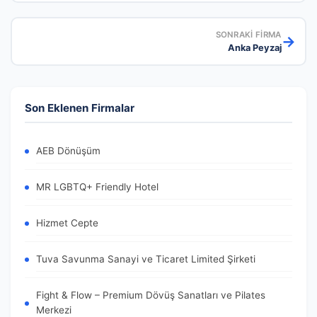
SONRAKI FIRMA
→
Anka Peyzaj
Son Eklenen Firmalar
AEB Dönüşüm
MR LGBTQ+ Friendly Hotel
Hizmet Cepte
Tuva Savunma Sanayi ve Ticaret Limited Şirketi
Fight & Flow – Premium Dövüş Sanatları ve Pilates
Merkezi