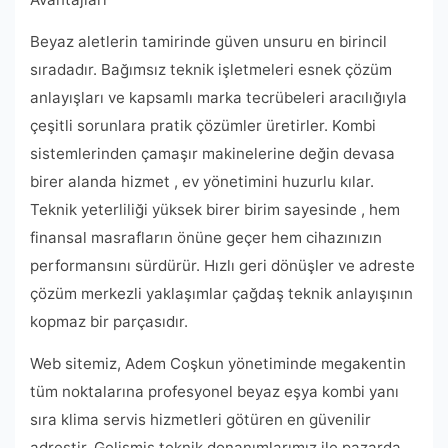
Beyaz aletlerin tamirinde güven unsuru en birincil
sıradadır. Bağımsız teknik işletmeleri esnek çözüm
anlayışları ve kapsamlı marka tecrübeleri aracılığıyla
çeşitli sorunlara pratik çözümler üretirler. Kombi
sistemlerinden çamaşır makinelerine değin devasa
birer alanda hizmet , ev yönetimini huzurlu kılar.
Teknik yeterliliği yüksek birer birim sayesinde , hem
finansal masrafların önüne geçer hem cihazınızın
performansını sürdürür. Hızlı geri dönüşler ve adreste
çözüm merkezli yaklaşımlar çağdaş teknik anlayışının
kopmaz bir parçasıdır.
Web sitemiz, Adem Coşkun yönetiminde megakentin
tüm noktalarına profesyonel beyaz eşya kombi yanı
sıra klima servis hizmetleri götüren en güvenilir
adrestir. Gelişmiş teknik donanımlarımız ile pazarda