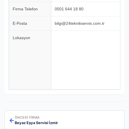
Firma Telefon
0501 644 18 80
E-Posta
bilgi@24teknikservis.com.tr
Lokasyon
ÖNCEKI FIRMA
←
Beyaz Eşya Servisi İzmir