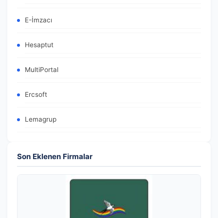
E-İmzacı
Hesaptut
MultiPortal
Ercsoft
Lemagrup
Son Eklenen Firmalar