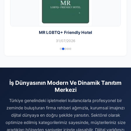
MR LGBTQ+ Friendly Hotel
31/07/2026
İş Dünyasının Modern Ve Dinamik Tanıtım
Merkezi
Türkiye genelindeki işletmeleri kullanıcılarla profesyonel bir
zeminde buluşturan firma rehberi ağımızla, kurumsal imajınızı
dijital dünyaya en doğru şekilde yansıtın. Sektörel olarak
optimize edilmiş kategorilerimiz sayesinde, müşterileriniz size
aradıkları bölgeden saniyeler içinde ulaşabilir. Dijital varlığınızı