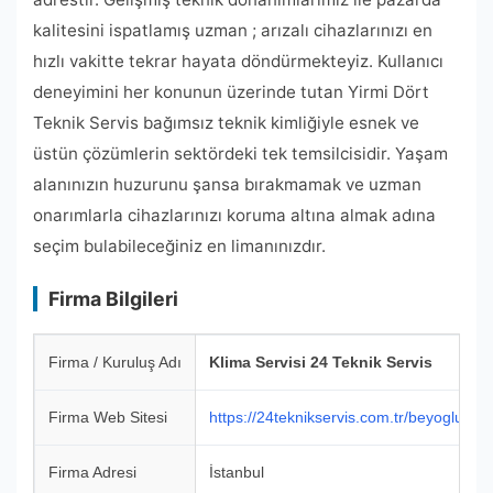
kalitesini ispatlamış uzman ; arızalı cihazlarınızı en
hızlı vakitte tekrar hayata döndürmekteyiz. Kullanıcı
deneyimini her konunun üzerinde tutan Yirmi Dört
Teknik Servis bağımsız teknik kimliğiyle esnek ve
üstün çözümlerin sektördeki tek temsilcisidir. Yaşam
alanınızın huzurunu şansa bırakmamak ve uzman
onarımlarla cihazlarınızı koruma altına almak adına
seçim bulabileceğiniz en limanınızdır.
Firma Bilgileri
Firma / Kuruluş Adı
Klima Servisi 24 Teknik Servis
Firma Web Sitesi
https://24teknikservis.com.tr/beyoglu-klim
Firma Adresi
İstanbul