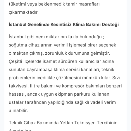
tüketimi veya beklenmedik tamir masrafları
çıkarmaktadır.
İstanbul Genelinde Kesintisiz Klima Bakımı Desteği
İstanbul gibi nem miktarının fazla bulunduğu ;
soğutma cihazlarının verimli işlemesi birer seçenek
olmaktan çıkmış, zorunluluk durumuna gelmiştir.
Çeşitli ilçelerde ikamet sürdüren kullanıcılar adına
sunulan bayrampaşa klima servisi kanalları, teknik
problemlerin ivedilikle çözülmesini mümkün kılar. Sıvı
takviyesi, filtre bakımı ve kompresör bakımları benzeri
hassas , ancak uygun ekipman parkuru kullanan
ustalar tarafından yapıldığında sağlıklı vadeli verim
alınabilir.
Teknik Cihaz Bakımında Yetkin Teknisyen Tercihinin
Avantajları