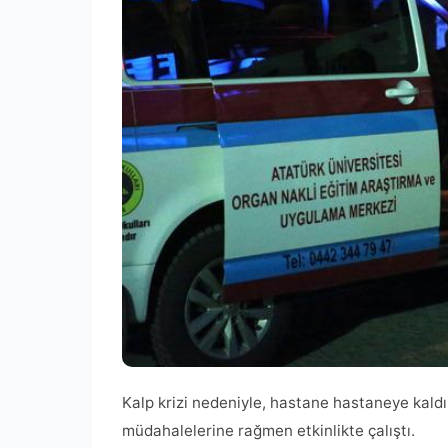
Kalp krizi nedeniyle, hastane hastaneye kal
müdahalelerine rağmen etkinlikte çalıştı.