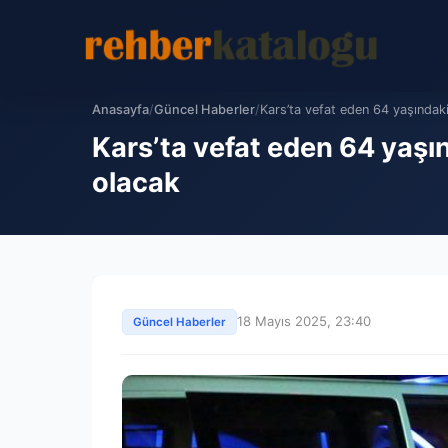
Anasayfa
/
Güncel Haberler
/
Kars’ta vefat eden 64 yaşındaki
Kars’ta vefat eden 64 yaşı
olacak
18 Mayıs 2025, 23:40
Güncel Haberler