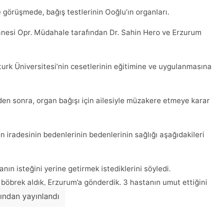
e görüşmede, bağış testlerinin Ooğlu’ın organları.
nesi Opr. Müdahale tarafından Dr. Sahin Hero ve Erzurum
turk Üniversitesi’nin cesetlerinin eğitimine ve uygulanmasına
den sonra, organ bağışı için ailesiyle müzakere etmeye karar
n iradesinin bedenlerinin bedenlerinin sağlığı aşağıdakileri
nın isteğini yerine getirmek istediklerini söyledi.
i böbrek aldık, Erzurum’a gönderdik. 3 hastanın umut ettiğini
fından yayınlandı