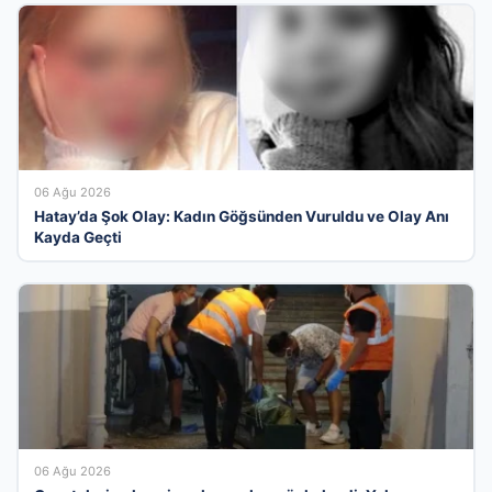
06 Ağu 2026
Hatay’da Şok Olay: Kadın Göğsünden Vuruldu ve Olay Anı
Kayda Geçti
06 Ağu 2026