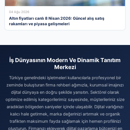
04 Ağu 2026
Altın fiyatları canlı 8 Nisan 2026: Güncel alış satış
rakamları ve piyasa gelişmeleri
İş Dünyasının Modern Ve Dinamik Tanıtım
Merkezi
Türkiye genelindeki işletmeleri kullanıcılarla profesyonel bir
zeminde buluşturan firma rehberi ağımızla, kurumsal imajınızı
dijital dünyaya en doğru şekilde yansıtın. Sektörel olarak
optimize edilmiş kategorilerimiz sayesinde, müşterileriniz size
aradıkları bölgeden saniyeler içinde ulaşabilir. Dijital varlığınızı
kalıcı hale getirmek, marka değerinizi artırmak ve organik
trafikten maksimum fayda sağlamak için hemen profilinizi
oluşturun. Firmanızı ekleyerek dijital pazarlama bütçenizi en