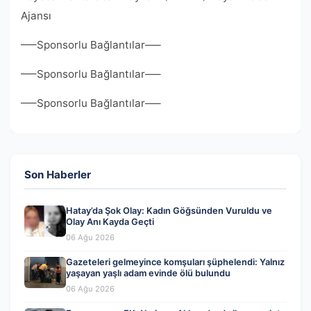
Ajansı
—–Sponsorlu Bağlantılar—–
—–Sponsorlu Bağlantılar—–
—–Sponsorlu Bağlantılar—–
Son Haberler
Hatay’da Şok Olay: Kadın Göğsünden Vuruldu ve
Olay Anı Kayda Geçti
06 Ağu 2026
Gazeteleri gelmeyince komşuları şüphelendi: Yalnız
yaşayan yaşlı adam evinde ölü bulundu
06 Ağu 2026