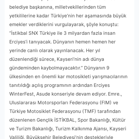
belediye başkanına, milletvekillerinden tüm
yetkililerine kadar Türkiye’nin her aşamasında büyük
emekler verdiklerini vurgulayarak, şöyle konuştu:
“İstikbal SNX Türkiye ile 3 milyardan fazla insan
Erciyes’i tanıyacak. Dünyanın hemen hemen her
yerinde canlı olarak yayınlanacak. Her yıl
düzenlendiği sürece, Kayseri’nin adı dünya
gündeminden kaybolmayacaktır.” Dünyanın 9
ülkesinden en önemli kar motosikleti yarışmacılarının
tanıtıldığı açılış programının ardından Erciyes
WinterFest, Asude konseriyle devam ediyor. Emre.,
Uluslararası Motorsporları Federasyonu (FIM) ve
Türkiye Motosiklet Federasyonu (TMF) tarafından
düzenlenen Gençlik İSTİKBAL, Spor Bakanlığı, Kültür
ve Turizm Bakanlığı, Turizm Kalkınma Ajansı, Kayseri
Valiliği, Büyükşehir Belediyesi’nin destekleriyle