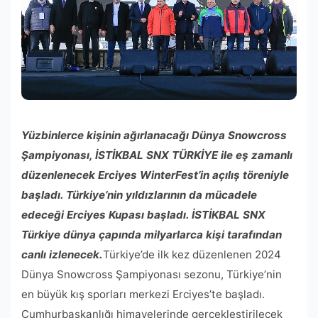
Yüzbinlerce kişinin ağırlanacağı Dünya Snowcross
Şampiyonası, İSTİKBAL SNX TÜRKİYE ile eş zamanlı
düzenlenecek Erciyes WinterFest’in açılış töreniyle
başladı. Türkiye’nin yıldızlarının da mücadele
edeceği Erciyes Kupası başladı. İSTİKBAL SNX
Türkiye dünya çapında milyarlarca kişi tarafından
canlı izlenecek.
Türkiye’de ilk kez düzenlenen 2024
Dünya Snowcross Şampiyonası sezonu, Türkiye’nin
en büyük kış sporları merkezi Erciyes’te başladı.
Cumhurbaşkanlığı himayelerinde gerçekleştirilecek