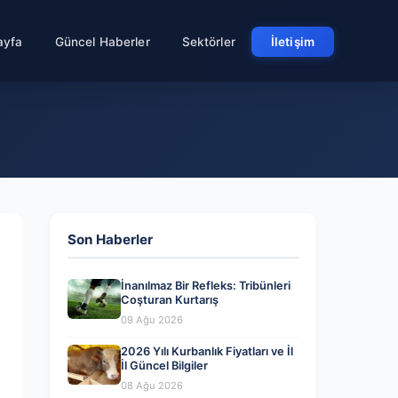
ayfa
Güncel Haberler
Sektörler
İletişim
Son Haberler
İnanılmaz Bir Refleks: Tribünleri
Coşturan Kurtarış
09 Ağu 2026
2026 Yılı Kurbanlık Fiyatları ve İl
İl Güncel Bilgiler
08 Ağu 2026