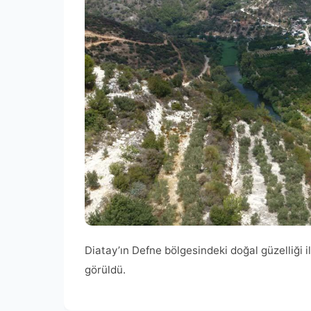
Diatay’ın Defne bölgesindeki doğal güzelliği i
görüldü.