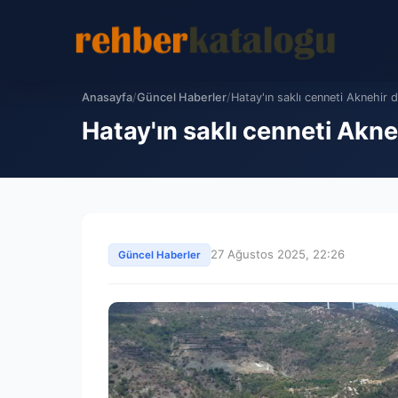
Anasayfa
/
Güncel Haberler
/
Hatay'ın saklı cenneti Aknehir 
Hatay'ın saklı cenneti Akne
27 Ağustos 2025, 22:26
Güncel Haberler