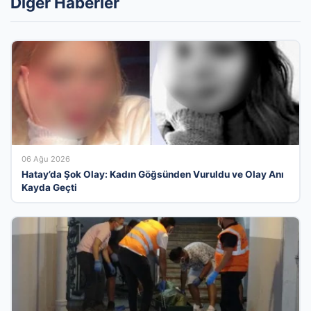
Diğer Haberler
06 Ağu 2026
Hatay’da Şok Olay: Kadın Göğsünden Vuruldu ve Olay Anı
Kayda Geçti