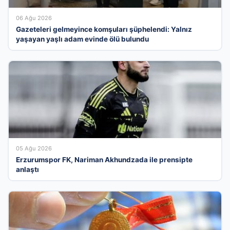
06 Ağu 2026
Gazeteleri gelmeyince komşuları şüphelendi: Yalnız
yaşayan yaşlı adam evinde ölü bulundu
05 Ağu 2026
Erzurumspor FK, Nariman Akhundzada ile prensipte
anlaştı