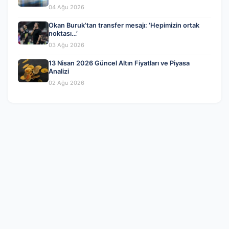
04 Ağu 2026
Okan Buruk’tan transfer mesajı: ‘Hepimizin ortak
noktası…’
03 Ağu 2026
13 Nisan 2026 Güncel Altın Fiyatları ve Piyasa
Analizi
02 Ağu 2026