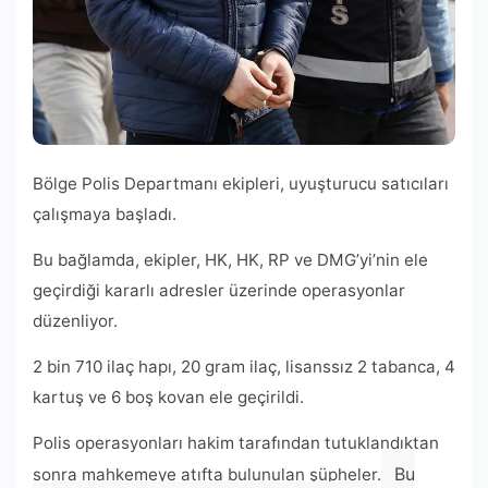
Bölge Polis Departmanı ekipleri, uyuşturucu satıcıları
çalışmaya başladı.
Bu bağlamda, ekipler, HK, HK, RP ve DMG’yi’nin ele
geçirdiği kararlı adresler üzerinde operasyonlar
düzenliyor.
2 bin 710 ilaç hapı, 20 gram ilaç, lisanssız 2 tabanca, 4
kartuş ve 6 boş kovan ele geçirildi.
Polis operasyonları hakim tarafından tutuklandıktan
Bu
sonra mahkemeye atıfta bulunulan şüpheler.