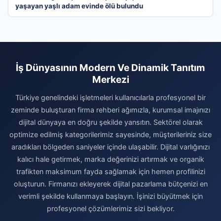
yaşayan yaşlı adam evinde ölü bulundu
İş Dünyasının Modern Ve Dinamik Tanıtım
Merkezi
Türkiye genelindeki işletmeleri kullanıcılarla profesyonel bir
zeminde buluşturan firma rehberi ağımızla, kurumsal imajınızı
dijital dünyaya en doğru şekilde yansıtın. Sektörel olarak
optimize edilmiş kategorilerimiz sayesinde, müşterileriniz size
aradıkları bölgeden saniyeler içinde ulaşabilir. Dijital varlığınızı
kalıcı hale getirmek, marka değerinizi artırmak ve organik
trafikten maksimum fayda sağlamak için hemen profilinizi
oluşturun. Firmanızı ekleyerek dijital pazarlama bütçenizi en
verimli şekilde kullanmaya başlayın. İşinizi büyütmek için
profesyonel çözümlerimiz sizi bekliyor.