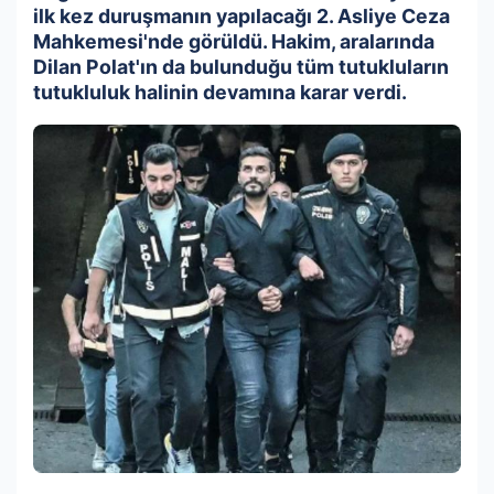
ilk kez duruşmanın yapılacağı 2. Asliye Ceza
Mahkemesi'nde görüldü. Hakim, aralarında
Dilan Polat'ın da bulunduğu tüm tutukluların
tutukluluk halinin devamına karar verdi.