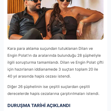
Kara para aklama suçundan tutuklanan Dilan ve
Engin Polat'ın da aralarında bulunduğu 28 şüpheliyle
ilgili soruşturma tamamlandı. Dilan ve Engin Polat çifti
için hazırlanan iddianamede 3 suçtan toplam 20 ile
40 yıl arasında hapis cezası istendi.
Diğer 26 şüphelinin ise çeşitli suçlardan çeşitli
derecelerde hapis cezalarına çarptırılmaları istendi.
DURUŞMA TARİHİ AÇIKLANDI