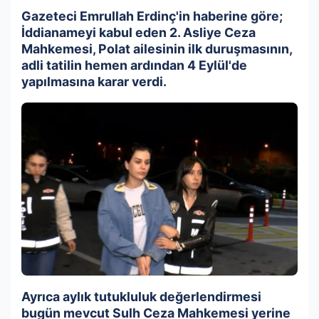
Gazeteci Emrullah Erdinç'in haberine göre;
İddianameyi kabul eden 2. Asliye Ceza
Mahkemesi, Polat ailesinin ilk duruşmasının,
adli tatilin hemen ardından 4 Eylül'de
yapılmasına karar verdi.
Ayrıca aylık tutukluluk değerlendirmesi
bugün mevcut Sulh Ceza Mahkemesi yerine