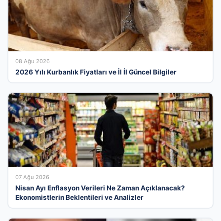
08 Ağu 2026
2026 Yılı Kurbanlık Fiyatları ve İl İl Güncel Bilgiler
07 Ağu 2026
Nisan Ayı Enflasyon Verileri Ne Zaman Açıklanacak?
Ekonomistlerin Beklentileri ve Analizler