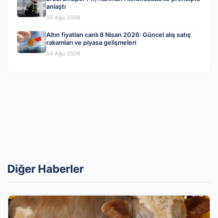
anlaştı
05 Ağu 2026
Altın fiyatları canlı 8 Nisan 2026: Güncel alış satış
rakamları ve piyasa gelişmeleri
04 Ağu 2026
Diğer Haberler