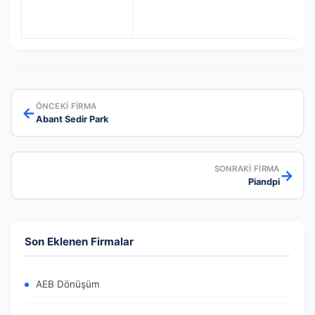
ÖNCEKI FIRMA
←
Abant Sedir Park
SONRAKI FIRMA
→
Piandpi
Son Eklenen Firmalar
AEB Dönüşüm