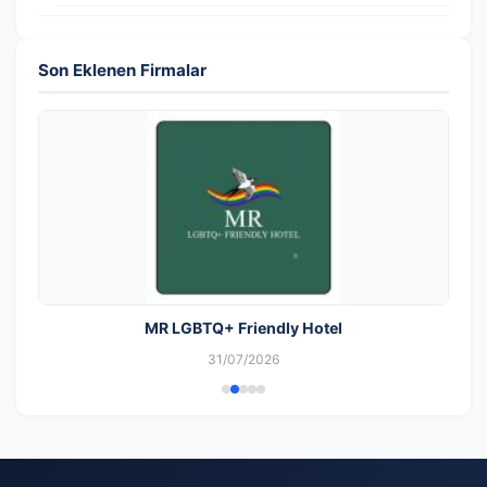
Son Eklenen Firmalar
MR LGBTQ+ Friendly Hotel
31/07/2026