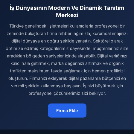
İş Dünyasının Modern Ve Dinamik Tanıtım
Merkezi
Türkiye genelindeki işletmeleri kullanıcılarla profesyonel bir
zeminde buluşturan firma rehberi ağımızla, kurumsal imajınızı
dijital dünyaya en doğru şekilde yansıtın. Sektörel olarak
optimize edilmiş kategorilerimiz sayesinde, müşterileriniz size
aradıkları bölgeden saniyeler içinde ulaşabilir. Dijital varlığınızı
kalıcı hale getirmek, marka değerinizi artırmak ve organik
trafikten maksimum fayda sağlamak için hemen profilinizi
oluşturun. Firmanızı ekleyerek dijital pazarlama bütçenizi en
verimli şekilde kullanmaya başlayın. İşinizi büyütmek için
profesyonel çözümlerimiz sizi bekliyor.
Firma Ekle