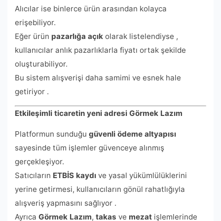
Alıcılar ise binlerce ürün arasından kolayca
erişebiliyor.
Eğer ürün
pazarlığa açık
olarak listelendiyse ,
kullanıcılar anlık pazarlıklarla fiyatı ortak şekilde
oluşturabiliyor.
Bu sistem alışverişi daha samimi ve esnek hale
getiriyor .
Etkileşimli ticaretin yeni adresi Görmek Lazım
Platformun sunduğu
güvenli ödeme altyapısı
sayesinde tüm işlemler güvenceye alınmış
gerçekleşiyor.
Satıcıların
ETBİS kaydı
ve yasal yükümlülüklerini
yerine getirmesi, kullanıcıların gönül rahatlığıyla
alışveriş yapmasını sağlıyor .
Ayrıca
Görmek Lazım
,
takas
ve
mezat
işlemlerinde