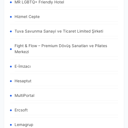
MR LGBTQ+ Friendly Hotel
Hizmet Cepte
Tuva Savunma Sanayi ve Ticaret Limited Şirketi
Fight & Flow – Premium Dövüş Sanatları ve Pilates
Merkezi
E-İmzacı
Hesaptut
MultiPortal
Ercsoft
Lemagrup