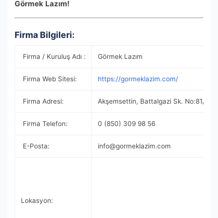
Görmek Lazım!
Firma Bilgileri:
Firma / Kuruluş Adı :
Görmek Lazım
Firma Web Sitesi:
https://gormeklazim.com/
Firma Adresi:
Akşemsettin, Battalgazi Sk. No:81/A, 
Firma Telefon:
0 (850) 309 98 56
E-Posta:
info@gormeklazim.com
Lokasyon: