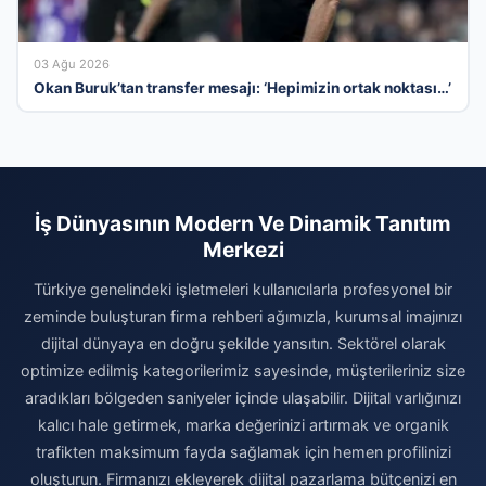
03 Ağu 2026
Okan Buruk’tan transfer mesajı: ‘Hepimizin ortak noktası…’
İş Dünyasının Modern Ve Dinamik Tanıtım
Merkezi
Türkiye genelindeki işletmeleri kullanıcılarla profesyonel bir
zeminde buluşturan firma rehberi ağımızla, kurumsal imajınızı
dijital dünyaya en doğru şekilde yansıtın. Sektörel olarak
optimize edilmiş kategorilerimiz sayesinde, müşterileriniz size
aradıkları bölgeden saniyeler içinde ulaşabilir. Dijital varlığınızı
kalıcı hale getirmek, marka değerinizi artırmak ve organik
trafikten maksimum fayda sağlamak için hemen profilinizi
oluşturun. Firmanızı ekleyerek dijital pazarlama bütçenizi en