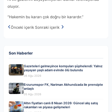
oluyor.
“Hakemin bu kararı çok doğru bir karardır.”
Önceki içerik
Sonraki içerik
Son Haberler
Gazeteleri gelmeyince komşuları şüphelendi: Yalnız
yaşayan yaşlı adam evinde ölü bulundu
06 Ağu 2026
Erzurumspor FK, Nariman Akhundzada ile prensipte
anlaştı
05 Ağu 2026
Altın fiyatları canlı 8 Nisan 2026: Güncel alış satış
rakamları ve piyasa gelişmeleri