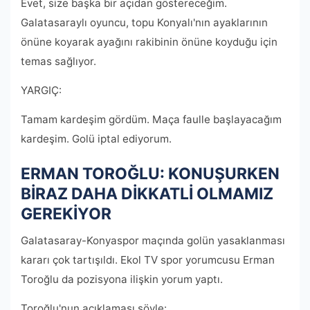
Evet, size başka bir açıdan göstereceğim.
Galatasaraylı oyuncu, topu Konyalı'nın ayaklarının
önüne koyarak ayağını rakibinin önüne koyduğu için
temas sağlıyor.
YARGIÇ:
Tamam kardeşim gördüm. Maça faulle başlayacağım
kardeşim. Golü iptal ediyorum.
ERMAN TOROĞLU: KONUŞURKEN
BİRAZ DAHA DİKKATLİ OLMAMIZ
GEREKİYOR
Galatasaray-Konyaspor maçında golün yasaklanması
kararı çok tartışıldı. Ekol TV spor yorumcusu Erman
Toroğlu da pozisyona ilişkin yorum yaptı.
Toroğlu'nun açıklaması şöyle: