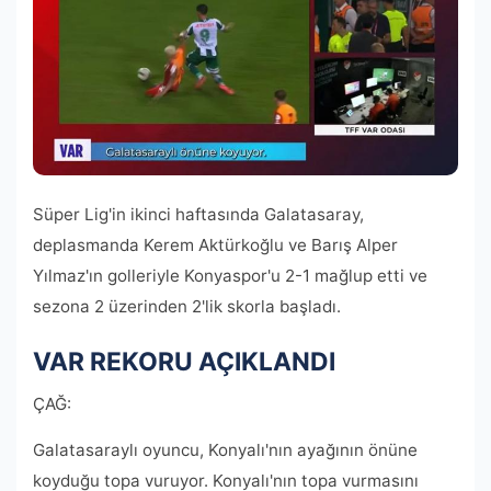
Süper Lig'in ikinci haftasında Galatasaray,
deplasmanda Kerem Aktürkoğlu ve Barış Alper
Yılmaz'ın golleriyle Konyaspor'u 2-1 mağlup etti ve
sezona 2 üzerinden 2'lik skorla başladı.
VAR REKORU AÇIKLANDI
ÇAĞ:
Galatasaraylı oyuncu, Konyalı'nın ayağının önüne
koyduğu topa vuruyor. Konyalı'nın topa vurmasını