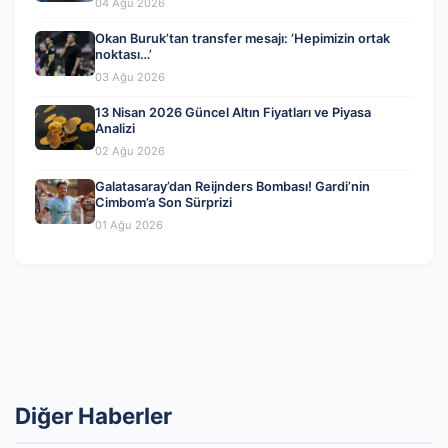
04 Ağu 2026
Okan Buruk’tan transfer mesajı: ‘Hepimizin ortak
noktası…’
03 Ağu 2026
13 Nisan 2026 Güncel Altın Fiyatları ve Piyasa
Analizi
02 Ağu 2026
Galatasaray’dan Reijnders Bombası! Gardi’nin
Cimbom’a Son Sürprizi
01 Ağu 2026
Diğer Haberler