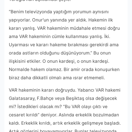
“Benim televizyonda yaptığım yorumun aynısını
yapıyorlar. Onur'un yanında yer aldık. Hakemin ilk
kararı yanlış. VAR hakeminin müdahale etmesi doğru
ama VAR hakeminin cümle kullanması yanlış. İki.
Uyarması ve kararı hakeme bırakması gerekirdi ama
orada astların olduğunu düşünüyorum.” Bu onun
ilişkisini etkiler. O onun kardeşi, o onun kardeşi.
Normalde hakem olamaz. Bir amir orada konuşurken
biraz daha dikkatli olmalı ama ısrar etmemeli.
VAR hakeminin kararı doğruydu. Yabancı VAR hakemi
Galatasaray, F.Bahçe veya Beşiktaş olsa değişecek
mi? İstedikleri olacak mı? “Bu VAR olayı çıktı ve
cesaret kırıldı” deniyor. Aslında erkeklik bozulmadan
kaldı. Erkeklik kırıldı, artık erkeklik gelişmeye başladı.
Artık gözlerini boyayamıyorlar. Bunlar televizyonda