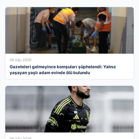
06 Ağu 2026
Gazeteleri gelmeyince komşuları şüphelendi: Yalnız
yaşayan yaşlı adam evinde ölü bulundu
05 Ağu 2026