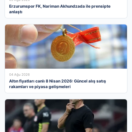
Erzurumspor FK, Nariman Akhundzada ile prensipte
anlaştı
04 Ağu 2026
Altın fiyatları canlı 8 Nisan 2026: Güncel alış satış
rakamları ve piyasa gelişmeleri