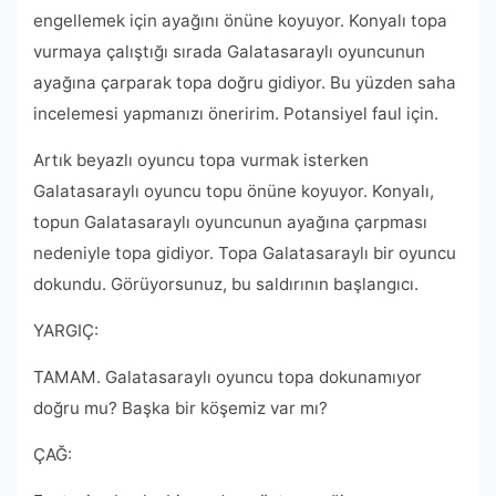
engellemek için ayağını önüne koyuyor. Konyalı topa
vurmaya çalıştığı sırada Galatasaraylı oyuncunun
ayağına çarparak topa doğru gidiyor. Bu yüzden saha
incelemesi yapmanızı öneririm. Potansiyel faul için.
Artık beyazlı oyuncu topa vurmak isterken
Galatasaraylı oyuncu topu önüne koyuyor. Konyalı,
topun Galatasaraylı oyuncunun ayağına çarpması
nedeniyle topa gidiyor. Topa Galatasaraylı bir oyuncu
dokundu. Görüyorsunuz, bu saldırının başlangıcı.
YARGIÇ:
TAMAM. Galatasaraylı oyuncu topa dokunamıyor
doğru mu? Başka bir köşemiz var mı?
ÇAĞ: