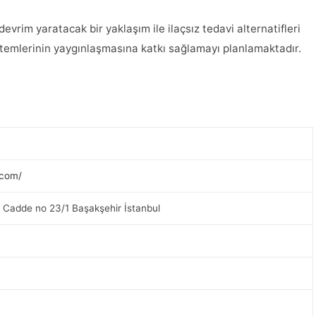
vrim yaratacak bir yaklaşım ile ilaçsız tedavi alternatifleri
temlerinin yaygınlaşmasına katkı sağlamayı planlamaktadır.
.com/
0. Cadde no 23/1 Başakşehir İstanbul