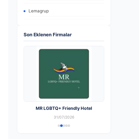
Lemagrup
Son Eklenen Firmalar
MR LGBTQ+ Friendly Hotel
31/07/2026