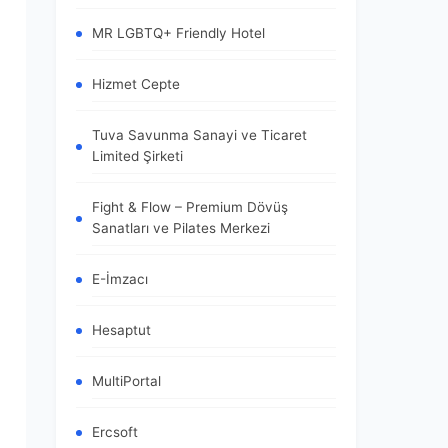
MR LGBTQ+ Friendly Hotel
Hizmet Cepte
Tuva Savunma Sanayi ve Ticaret
Limited Şirketi
Fight & Flow – Premium Dövüş
Sanatları ve Pilates Merkezi
E-İmzacı
Hesaptut
MultiPortal
Ercsoft