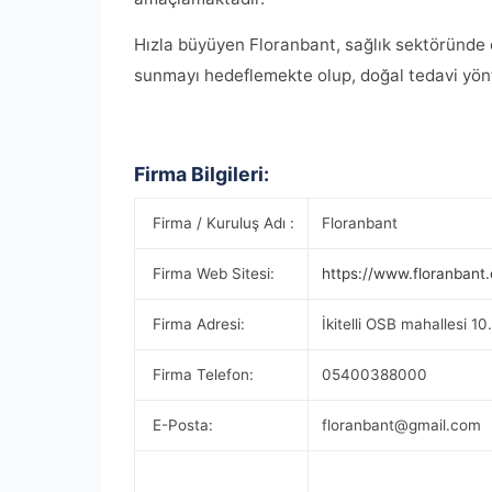
Hızla büyüyen Floranbant, sağlık sektöründe de
sunmayı hedeflemekte olup, doğal tedavi yön
Firma Bilgileri:
Firma / Kuruluş Adı :
Floranbant
Firma Web Sitesi:
https://www.floranbant
Firma Adresi:
İkitelli OSB mahallesi 1
Firma Telefon:
05400388000
E-Posta:
floranbant@gmail.com