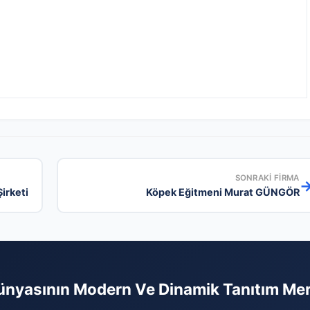
SONRAKI FIRMA
irketi
Köpek Eğitmeni Murat GÜNGÖR
ünyasının Modern Ve Dinamik Tanıtım Me