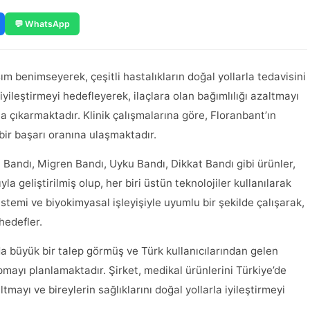
💬 WhatsApp
ım benimseyerek, çeşitli hastalıkların doğal yollarla tedavisini
 iyileştirmeyi hedefleyerek, ilaçlara olan bağımlılığı azaltmayı
 çıkarmaktadır. Klinik çalışmalarına göre, Floranbant’ın
bir başarı oranına ulaşmaktadır.
Bandı, Migren Bandı, Uyku Bandı, Dikkat Bandı gibi ürünler,
 geliştirilmiş olup, her biri üstün teknolojiler kullanılarak
istemi ve biyokimyasal işleyişiyle uyumlu bir şekilde çalışarak,
hedefler.
da büyük bir talep görmüş ve Türk kullanıcılarından gelen
pmayı planlamaktadır. Şirket, medikal ürünlerini Türkiye’de
ltmayı ve bireylerin sağlıklarını doğal yollarla iyileştirmeyi