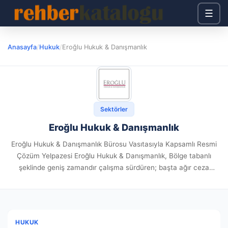
☰
Anasayfa
/
Hukuk
/
Eroğlu Hukuk & Danışmanlık
Sektörler
Eroğlu Hukuk & Danışmanlık
Eroğlu Hukuk & Danışmanlık Bürosu Vasıtasıyla Kapsamlı Resmi
Çözüm Yelpazesi Eroğlu Hukuk & Danışmanlık, Bölge tabanlı
şeklinde geniş zamandır çalışma sürdüren; başta ağır ceza
yasası, aile hukuku, cebri icra beraberinde iflas yönetimi, emlak
alanı, tereke...
HUKUK