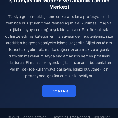
İş Dünyasının Modern Ve Dinamik Tanıtım
Merkezi
Türkiye genelindeki işletmeleri kullanıcılarla profesyonel bir
zeminde buluşturan firma rehberi ağımızla, kurumsal imajınızı
dijital dünyaya en doğru şekilde yansıtın. Sektörel olarak
optimize edilmiş kategorilerimiz sayesinde, müşterileriniz size
aradıkları bölgeden saniyeler içinde ulaşabilir. Dijital varlığınızı
kalıcı hale getirmek, marka değerinizi artırmak ve organik
trafikten maksimum fayda sağlamak için hemen profilinizi
oluşturun. Firmanızı ekleyerek dijital pazarlama bütçenizi en
verimli şekilde kullanmaya başlayın. İşinizi büyütmek için
profesyonel çözümlerimiz sizi bekliyor.
Firma Ekle
© 2026 Rehber Katalogu - Ücretsiz Firma Rehberi. Tüm hakları