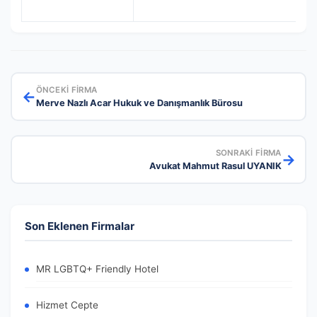
ÖNCEKI FIRMA
←
Merve Nazlı Acar Hukuk ve Danışmanlık Bürosu
SONRAKI FIRMA
→
Avukat Mahmut Rasul UYANIK
Son Eklenen Firmalar
MR LGBTQ+ Friendly Hotel
Hizmet Cepte