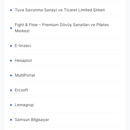
Tuva Savunma Sanayi ve Ticaret Limited Şirketi
Fight & Flow – Premium Dövüş Sanatları ve Pilates
Merkezi
E-İmzacı
Hesaptut
MultiPortal
Ercsoft
Lemagrup
Samsun Bilgisayar