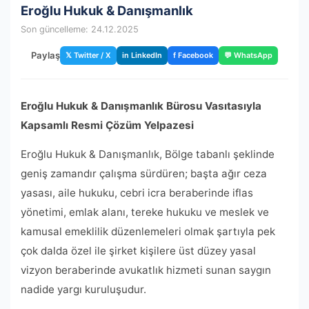
Eroğlu Hukuk & Danışmanlık
Son güncelleme: 24.12.2025
Paylaş
𝕏 Twitter / X
in LinkedIn
f Facebook
💬 WhatsApp
Eroğlu Hukuk & Danışmanlık Bürosu Vasıtasıyla
Kapsamlı Resmi Çözüm Yelpazesi
Eroğlu Hukuk & Danışmanlık, Bölge tabanlı şeklinde
geniş zamandır çalışma sürdüren; başta ağır ceza
yasası, aile hukuku, cebri icra beraberinde iflas
yönetimi, emlak alanı, tereke hukuku ve meslek ve
kamusal emeklilik düzenlemeleri olmak şartıyla pek
çok dalda özel ile şirket kişilere üst düzey yasal
vizyon beraberinde avukatlık hizmeti sunan saygın
nadide yargı kuruluşudur.