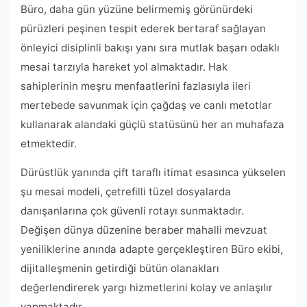
Büro, daha gün yüzüne belirmemiş görünürdeki
pürüzleri peşinen tespit ederek bertaraf sağlayan
önleyici disiplinli bakışı yanı sıra mutlak başarı odaklı
mesai tarzıyla hareket yol almaktadır. Hak
sahiplerinin meşru menfaatlerini fazlasıyla ileri
mertebede savunmak için çağdaş ve canlı metotlar
kullanarak alandaki güçlü statüsünü her an muhafaza
etmektedir.
Dürüstlük yanında çift taraflı itimat esasınca yükselen
şu mesai modeli, çetrefilli tüzel dosyalarda
danışanlarına çok güvenli rotayı sunmaktadır.
Değişen dünya düzenine beraber mahalli mevzuat
yeniliklerine anında adapte gerçekleştiren Büro ekibi,
dijitalleşmenin getirdiği bütün olanakları
değerlendirerek yargı hizmetlerini kolay ve anlaşılır
yapmaktadır.