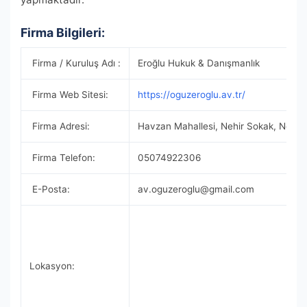
Firma Bilgileri:
Firma / Kuruluş Adı :
Eroğlu Hukuk & Danışmanlık
Firma Web Sitesi:
https://oguzeroglu.av.tr/
Firma Adresi:
Havzan Mahallesi, Nehir Sokak, No: 
Firma Telefon:
05074922306
E-Posta:
av.oguzeroglu@gmail.com
Lokasyon: