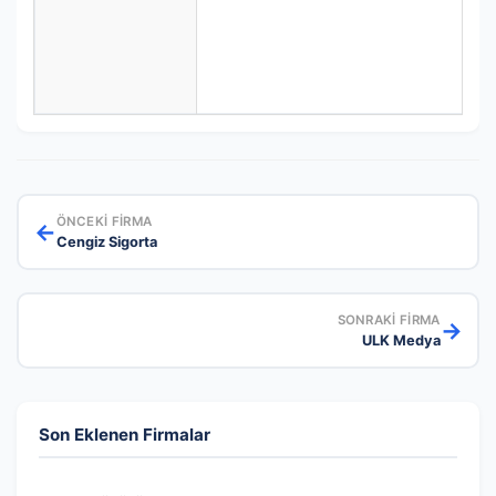
ÖNCEKI FIRMA
←
Cengiz Sigorta
SONRAKI FIRMA
→
ULK Medya
Son Eklenen Firmalar