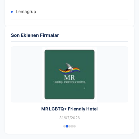
Lemagrup
Son Eklenen Firmalar
MR LGBTQ+ Friendly Hotel
31/07/2026