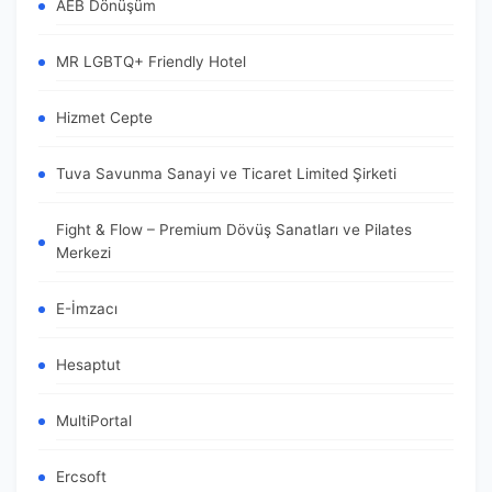
AEB Dönüşüm
MR LGBTQ+ Friendly Hotel
Hizmet Cepte
Tuva Savunma Sanayi ve Ticaret Limited Şirketi
Fight & Flow – Premium Dövüş Sanatları ve Pilates
Merkezi
E-İmzacı
Hesaptut
MultiPortal
Ercsoft