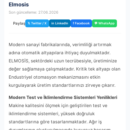
Elmosis
Son güncelleme: 27.06.2026
Paylaş
𝕏 Twitter / X
in LinkedIn
f Facebook
💬 WhatsApp
Modern sanayi fabrikalarında, verimliliği artırmak
adına otomatik altyapılara ihtiyaç duyulmaktadır.
ELMOSİS, sektördeki uzun tecrübesiyle, üretiminize
değer sağlamaya çalışmaktadır. Kritik tek altyapı olan
Endustriyel otomasyon mekanizmasını etkin
kurgulayarak üretim standartlarınızı zirveye çıkarır.
Modern Test ve İklimlendirme Sistemleri Yenilikleri
Makine kalitesini ölçmek için geliştirilen test ve
iklimlendirme sistemleri, yüksek doğruluk
standartlarına göre tasarlanmaktadır. Ağır iş
durumlarının oluşturulmasında kusursuz başarım