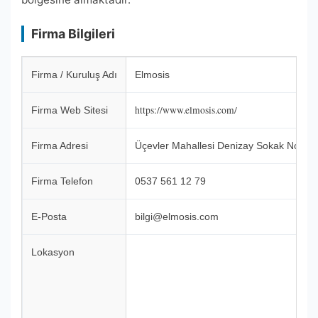
Firma Bilgileri
Firma / Kuruluş Adı
Elmosis
https://www.elmosis.com/
Firma Web Sitesi
Firma Adresi
Üçevler Mahallesi Denizay Sokak No:16 N
Firma Telefon
0537 561 12 79
E-Posta
bilgi@elmosis.com
Lokasyon