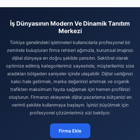
İş Dünyasının Modern Ve Dinamik Tanıtım
Merkezi
Türkiye genelindeki işletmeleri kullanıcılarla profesyonel bir
zeminde buluşturan firma rehberi ağımızla, kurumsal imajınızı
dijital dünyaya en doğru şekilde yansıtın. Sektörel olarak
optimize edilmiş kategorilerimiz sayesinde, müşterileriniz size
aradıkları bölgeden saniyeler içinde ulaşabilir. Dijital varlığınızı
kalıcı hale getirmek, marka değerinizi artırmak ve organik
trafikten maksimum fayda sağlamak için hemen profilinizi
oluşturun. Firmanızı ekleyerek dijital pazarlama bütçenizi en
verimli şekilde kullanmaya başlayın. İşinizi büyütmek için
profesyonel çözümlerimiz sizi bekliyor.
Firma Ekle