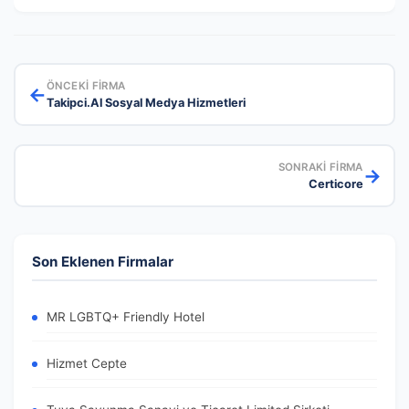
ÖNCEKI FIRMA
←
Takipci.Al Sosyal Medya Hizmetleri
SONRAKI FIRMA
→
Certicore
Son Eklenen Firmalar
MR LGBTQ+ Friendly Hotel
Hizmet Cepte