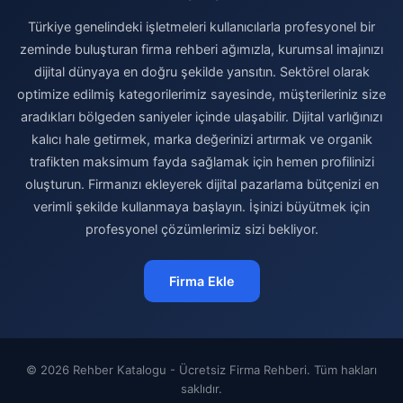
Türkiye genelindeki işletmeleri kullanıcılarla profesyonel bir
zeminde buluşturan firma rehberi ağımızla, kurumsal imajınızı
dijital dünyaya en doğru şekilde yansıtın. Sektörel olarak
optimize edilmiş kategorilerimiz sayesinde, müşterileriniz size
aradıkları bölgeden saniyeler içinde ulaşabilir. Dijital varlığınızı
kalıcı hale getirmek, marka değerinizi artırmak ve organik
trafikten maksimum fayda sağlamak için hemen profilinizi
oluşturun. Firmanızı ekleyerek dijital pazarlama bütçenizi en
verimli şekilde kullanmaya başlayın. İşinizi büyütmek için
profesyonel çözümlerimiz sizi bekliyor.
Firma Ekle
© 2026 Rehber Katalogu - Ücretsiz Firma Rehberi. Tüm hakları
saklıdır.