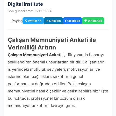
Digital Institute
Son güncelleme: 15.12.2024
Paylaş
𝕏 Twitter / X
in LinkedIn
f Facebook
💬 WhatsApp
Çalışan Memnuniyeti Anketi ile
Verimliliği Artırın
Çalışan Memnuniyeti Anketi
iş dünyasında başarıyı
şekillendiren önemli unsurlardan biridir. Çalışanların
iş yerindeki mutluluk seviyeleri, motivasyonları ve
işlerine olan bağlılıkları, şirketlerin genel
performansını doğrudan etkiler. Peki, çalışan
memnuniyetini nasıl ölçebilir ve geliştirebilirsiniz? İşte
bu noktada, profesyonel bir çözüm olarak
memnuniyet anketleri devreye girer.