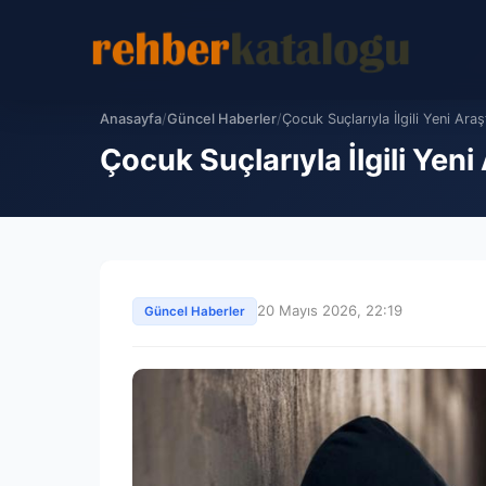
Anasayfa
/
Güncel Haberler
/
Çocuk Suçlarıyla İlgili Yeni Araş
Çocuk Suçlarıyla İlgili Yen
20 Mayıs 2026, 22:19
Güncel Haberler