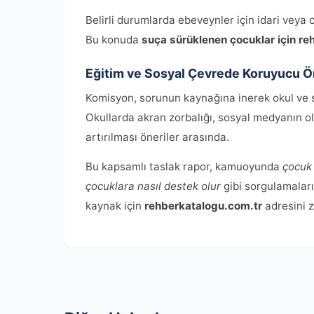
Belirli durumlarda ebeveynler için idari veya 
Bu konuda
suça sürüklenen çocuklar için re
Eğitim ve Sosyal Çevrede Koruyucu Ö
Komisyon, sorunun kaynağına inerek okul ve s
Okullarda akran zorbalığı, sosyal medyanın ol
artırılması öneriler arasında.
Bu kapsamlı taslak rapor, kamuoyunda
çocuk 
çocuklara nasıl destek olur
gibi sorgulamaları 
kaynak için
rehberkatalogu.com.tr
adresini z