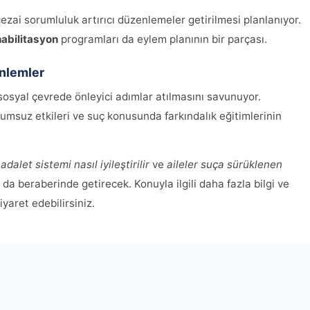
cezai sorumluluk artırıcı düzenlemeler getirilmesi planlanıyor.
habilitasyon
programları da eylem planının bir parçası.
nlemler
osyal çevrede önleyici adımlar atılmasını savunuyor.
umsuz etkileri ve suç konusunda farkındalık eğitimlerinin
adalet sistemi nasıl iyileştirilir
ve
aileler suça sürüklenen
da beraberinde getirecek. Konuyla ilgili daha fazla bilgi ve
iyaret edebilirsiniz.