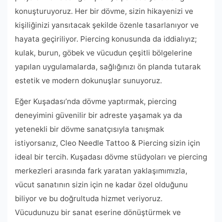
konuşturuyoruz. Her bir dövme, sizin hikayenizi ve
kişiliğinizi yansıtacak şekilde özenle tasarlanıyor ve
hayata geçiriliyor. Piercing konusunda da iddialıyız;
kulak, burun, göbek ve vücudun çeşitli bölgelerine
yapılan uygulamalarda, sağlığınızı ön planda tutarak
estetik ve modern dokunuşlar sunuyoruz.
Eğer Kuşadası’nda dövme yaptırmak, piercing
deneyimini güvenilir bir adreste yaşamak ya da
yetenekli bir dövme sanatçısıyla tanışmak
istiyorsanız, Cleo Needle Tattoo & Piercing sizin için
ideal bir tercih. Kuşadası dövme stüdyoları ve piercing
merkezleri arasında fark yaratan yaklaşımımızla,
vücut sanatının sizin için ne kadar özel olduğunu
biliyor ve bu doğrultuda hizmet veriyoruz.
Vücudunuzu bir sanat eserine dönüştürmek ve