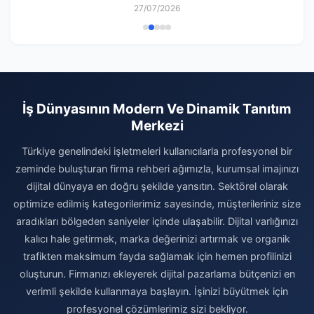
27/07/2026
İş Dünyasının Modern Ve Dinamik Tanıtım
Merkezi
Türkiye genelindeki işletmeleri kullanıcılarla profesyonel bir
zeminde buluşturan firma rehberi ağımızla, kurumsal imajınızı
dijital dünyaya en doğru şekilde yansıtın. Sektörel olarak
optimize edilmiş kategorilerimiz sayesinde, müşterileriniz size
aradıkları bölgeden saniyeler içinde ulaşabilir. Dijital varlığınızı
kalıcı hale getirmek, marka değerinizi artırmak ve organik
trafikten maksimum fayda sağlamak için hemen profilinizi
oluşturun. Firmanızı ekleyerek dijital pazarlama bütçenizi en
verimli şekilde kullanmaya başlayın. İşinizi büyütmek için
profesyonel çözümlerimiz sizi bekliyor.