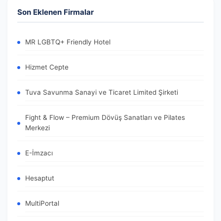
Son Eklenen Firmalar
MR LGBTQ+ Friendly Hotel
Hizmet Cepte
Tuva Savunma Sanayi ve Ticaret Limited Şirketi
Fight & Flow – Premium Dövüş Sanatları ve Pilates
Merkezi
E-İmzacı
Hesaptut
MultiPortal