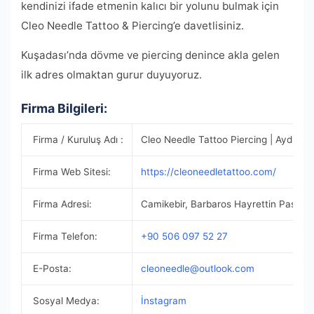
kendinizi ifade etmenin kalıcı bir yolunu bulmak için
Cleo Needle Tattoo & Piercing’e davetlisiniz.
Kuşadası’nda dövme ve piercing denince akla gelen
ilk adres olmaktan gurur duyuyoruz.
Firma Bilgileri:
Firma / Kuruluş Adı :
Cleo Needle Tattoo Piercing | Aydın K
Firma Web Sitesi:
https://cleoneedletattoo.com/
Firma Adresi:
Camikebir, Barbaros Hayrettin Paşa B
Firma Telefon:
+90 506 097 52 27
E-Posta:
cleoneedle@outlook.com
Sosyal Medya:
İnstagram