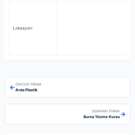
Lokasyon:
ÖNCEKI FIRMA
←
Arda Plastik
SONRAKI FIRMA
→
Bursa Yüzme Kursu