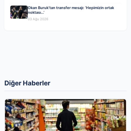
Okan Buruk’tan transfer mesajı: ‘Hepimizin ortak
noktası…’
03 Ağu 2026
Diğer Haberler