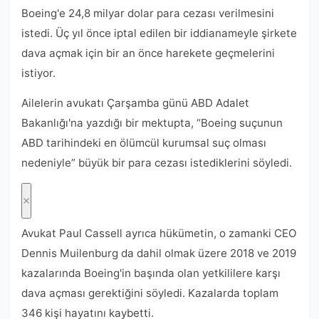
Boeing'e 24,8 milyar dolar para cezası verilmesini
istedi. Üç yıl önce iptal edilen bir iddianameyle şirkete
dava açmak için bir an önce harekete geçmelerini
istiyor.
Ailelerin avukatı Çarşamba günü ABD Adalet
Bakanlığı'na yazdığı bir mektupta, “Boeing suçunun
ABD tarihindeki en ölümcül kurumsal suç olması
nedeniyle” büyük bir para cezası istediklerini söyledi.
Avukat Paul Cassell ayrıca hükümetin, o zamanki CEO
Dennis Muilenburg da dahil olmak üzere 2018 ve 2019
kazalarında Boeing'in başında olan yetkililere karşı
dava açması gerektiğini söyledi. Kazalarda toplam
346 kişi hayatını kaybetti.