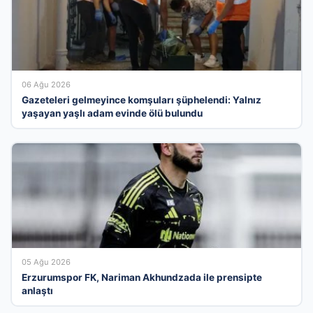
06 Ağu 2026
Gazeteleri gelmeyince komşuları şüphelendi: Yalnız
yaşayan yaşlı adam evinde ölü bulundu
05 Ağu 2026
Erzurumspor FK, Nariman Akhundzada ile prensipte
anlaştı