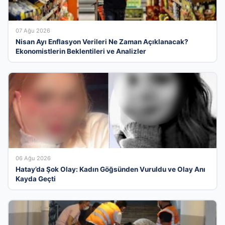
07 Ağu 2026
Nisan Ayı Enflasyon Verileri Ne Zaman Açıklanacak?
Ekonomistlerin Beklentileri ve Analizler
06 Ağu 2026
Hatay’da Şok Olay: Kadın Göğsünden Vuruldu ve Olay Anı
Kayda Geçti