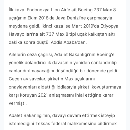
İlk kaza, Endonezya Lion Air'e ait Boeing 737 Max 8
uçağının Ekim 2018'de Java Denizi'ne çarpmasıyla
meydana geldi. İkinci kaza ise Mart 2019'da Etiyopya
Havayolları'na ait 737 Max 8 tipi uçak kalkıştan altı
dakika sonra düştü. Addis Ababa'dan.
Ailelerin ceza çağrısı, Adalet Bakanlığı'nın Boeing'e
yönelik dolandırıcılık davasının yeniden canlandırılıp
canlandırılmayacağını düşündüğü bir dönemde geldi.
Geçen ay savcılar, şirketin Max uçaklarını
onaylayanları aldattığı iddiasıyla şirketi kovuşturmaya
karşı koruyan 2021 anlaşmasını ihlal ettiğine karar
vermişti.
Adalet Bakanlığı'nın, davayı devam ettirmek isteyip
istemediğini Teksas federal mahkemesine bildirmek