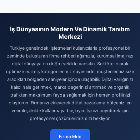
İş Dünyasının Modern Ve Dinamik Tanıtım
Merkezi
Türkiye genelindeki işletmeleri kullanıcılarla profesyonel bir
zeminde buluşturan firma rehberi ağımızla, kurumsal imajınızı
dijital dünyaya en doğru şekilde yansıtın. Sektörel olarak
optimize edilmiş kategorilerimiz sayesinde, müşterileriniz size
aradıkları bölgeden saniyeler içinde ulaşabilir. Dijital varlığınızı
kalıcı hale getirmek, marka değerinizi artırmak ve organik
trafikten maksimum fayda sağlamak için hemen profilinizi
oluşturun. Firmanızı ekleyerek dijital pazarlama bütçenizi en
verimli şekilde kullanmaya başlayın. İşinizi büyütmek için
profesyonel çözümlerimiz sizi bekliyor.
Firma Ekle