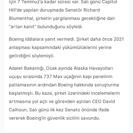
için 7 Temmuz'a kadar süresi var. Salı günü Capitol
Hill'de yapılan duruşmada Senatör Richard
Blumenthal, şirketin yargılanması gerektiğine dair
“artan kanıt” bulunduğunu söyledi.
Boeing iddialara yanıt vermedi. Şirket daha önce 2021
anlaşması kapsamındaki yükümlülüklerini yerine
getirdiğini söylemişti.
Adalet Bakanlığı, Ocak ayında Alaska Havayolları
uçuşu sırasında 737 Max uçağının kapı panelinin
patlamasının ardından Boeing hakkında soruşturma
başlatmıştı. Bu kaza, şirket üzerindeki incelemelerin
artmasına yol açtı ve görevden ayrılan CEO David
Calhoun, Salı günü ilk kez Senato önünde ifade
vererek Boeing'in güvenlik sicilini savundu.