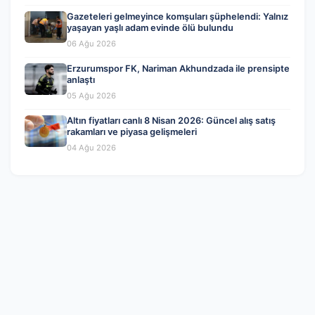
Gazeteleri gelmeyince komşuları şüphelendi: Yalnız
yaşayan yaşlı adam evinde ölü bulundu
06 Ağu 2026
Erzurumspor FK, Nariman Akhundzada ile prensipte
anlaştı
05 Ağu 2026
Altın fiyatları canlı 8 Nisan 2026: Güncel alış satış
rakamları ve piyasa gelişmeleri
04 Ağu 2026