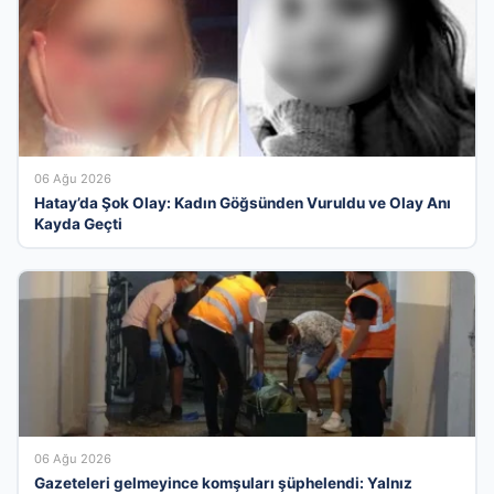
06 Ağu 2026
Hatay’da Şok Olay: Kadın Göğsünden Vuruldu ve Olay Anı
Kayda Geçti
06 Ağu 2026
Gazeteleri gelmeyince komşuları şüphelendi: Yalnız