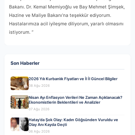
Bakanı. Dr. Kemal Memiyoğlu ve Bay Mehmet Şimşek,
Hazine ve Maliye Bakanı’na teşekkür ediyorum.
Hastalarımıza acil iyileşme diliyorum, yararlı olmasını
istiyorum. “
Son Haberler
2026 Yılı Kurbanlık Fiyatları ve İl İl Güncel Bilgiler
08 Ağu 2026
Nisan Ayı Enflasyon Verileri Ne Zaman Açıklanacak?
Ekonomistlerin Beklentileri ve Analizler
07 Ağu 2026
Hatay’da Şok Olay: Kadın Göğsünden Vuruldu ve
Olay Anı Kayda Geçti
06 Ağu 2026