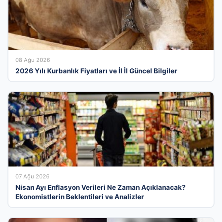
08 Ağu 2026
2026 Yılı Kurbanlık Fiyatları ve İl İl Güncel Bilgiler
07 Ağu 2026
Nisan Ayı Enflasyon Verileri Ne Zaman Açıklanacak?
Ekonomistlerin Beklentileri ve Analizler