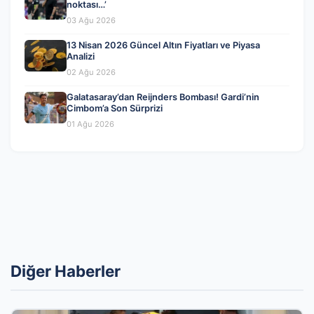
noktası…’
03 Ağu 2026
13 Nisan 2026 Güncel Altın Fiyatları ve Piyasa
Analizi
02 Ağu 2026
Galatasaray’dan Reijnders Bombası! Gardi’nin
Cimbom’a Son Sürprizi
01 Ağu 2026
Diğer Haberler