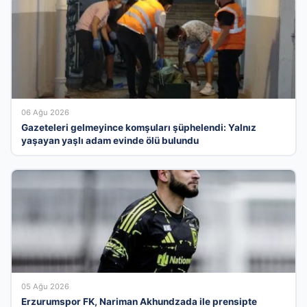
06 Ağu 2026
Gazeteleri gelmeyince komşuları şüphelendi: Yalnız
yaşayan yaşlı adam evinde ölü bulundu
05 Ağu 2026
Erzurumspor FK, Nariman Akhundzada ile prensipte