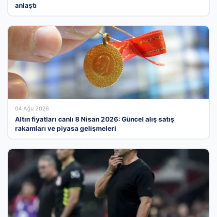
anlaştı
04 Ağu 2026
Altın fiyatları canlı 8 Nisan 2026: Güncel alış satış
rakamları ve piyasa gelişmeleri