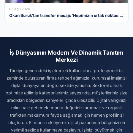
03 Ağu 2026
Okan Buruk’tan transfer mesajı: ‘Hepimizin ortak noktası…’
İş Dünyasının Modern Ve Dinamik Tanıtım
Merkezi
Türkiye genelindeki işletmeleri kullanıcılarla profesyonel bir
zeminde buluşturan firma rehberi ağımızla, kurumsal imajınızı
dijital dünyaya en doğru şekilde yansıtın. Sektörel olarak
optimize edilmiş kategorilerimiz sayesinde, müşterileriniz size
aradıkları bölgeden saniyeler içinde ulaşabilir. Dijital varlığınızı
kalıcı hale getirmek, marka değerinizi artırmak ve organik
trafikten maksimum fayda sağlamak için hemen profilinizi
oluşturun. Firmanızı ekleyerek dijital pazarlama bütçenizi en
verimli şekilde kullanmaya başlayın. İşinizi büyütmek için