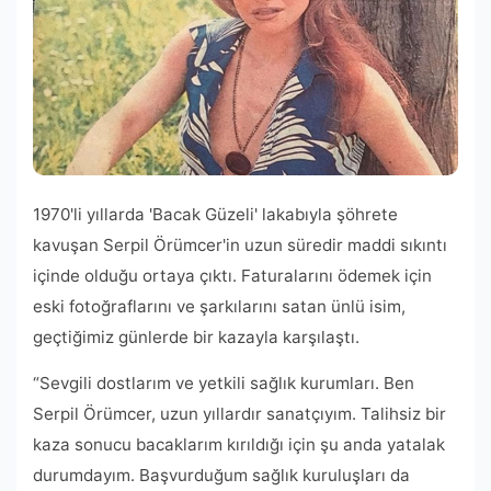
1970'li yıllarda 'Bacak Güzeli' lakabıyla şöhrete
kavuşan Serpil Örümcer'in uzun süredir maddi sıkıntı
içinde olduğu ortaya çıktı. Faturalarını ödemek için
eski fotoğraflarını ve şarkılarını satan ünlü isim,
geçtiğimiz günlerde bir kazayla karşılaştı.
“Sevgili dostlarım ve yetkili sağlık kurumları. Ben
Serpil Örümcer, uzun yıllardır sanatçıyım. Talihsiz bir
kaza sonucu bacaklarım kırıldığı için şu anda yatalak
durumdayım. Başvurduğum sağlık kuruluşları da