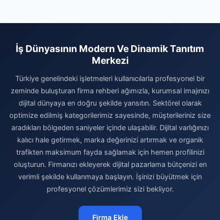
İş Dünyasının Modern Ve Dinamik Tanıtım
Merkezi
Türkiye genelindeki işletmeleri kullanıcılarla profesyonel bir
zeminde buluşturan firma rehberi ağımızla, kurumsal imajınızı
dijital dünyaya en doğru şekilde yansıtın. Sektörel olarak
optimize edilmiş kategorilerimiz sayesinde, müşterileriniz size
aradıkları bölgeden saniyeler içinde ulaşabilir. Dijital varlığınızı
kalıcı hale getirmek, marka değerinizi artırmak ve organik
trafikten maksimum fayda sağlamak için hemen profilinizi
oluşturun. Firmanızı ekleyerek dijital pazarlama bütçenizi en
verimli şekilde kullanmaya başlayın. İşinizi büyütmek için
profesyonel çözümlerimiz sizi bekliyor.
Firma Ekle