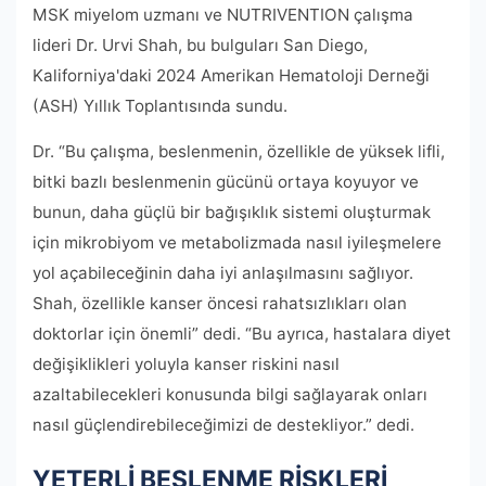
MSK miyelom uzmanı ve NUTRIVENTION çalışma
lideri Dr. Urvi Shah, bu bulguları San Diego,
Kaliforniya'daki 2024 Amerikan Hematoloji Derneği
(ASH) Yıllık Toplantısında sundu.
Dr. “Bu çalışma, beslenmenin, özellikle de yüksek lifli,
bitki bazlı beslenmenin gücünü ortaya koyuyor ve
bunun, daha güçlü bir bağışıklık sistemi oluşturmak
için mikrobiyom ve metabolizmada nasıl iyileşmelere
yol açabileceğinin daha iyi anlaşılmasını sağlıyor.
Shah, özellikle kanser öncesi rahatsızlıkları olan
doktorlar için önemli” dedi. “Bu ayrıca, hastalara diyet
değişiklikleri yoluyla kanser riskini nasıl
azaltabilecekleri konusunda bilgi sağlayarak onları
nasıl güçlendirebileceğimizi de destekliyor.” dedi.
YETERLİ BESLENME RİSKLERİ