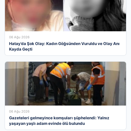
06 Ağu 2026
Hatay’da Şok Olay: Kadın Göğsünden Vuruldu ve Olay Anı
Kayda Geçti
06 Ağu 2026
Gazeteleri gelmeyince komşuları şüphelendi: Yalnız
yaşayan yaşlı adam evinde ölü bulundu