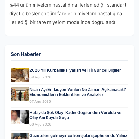
%44'ünün miyelom hastalığına ilerlemediği, standart
diyetle beslenen tüm farelerin miyelom hastalığına
ilerlediği bir fare miyelom modelinde doğrulandı.
Son Haberler
2026 Yılı Kurbanlık Fiyatları ve İl İl Güncel Bilgiler
08 Ağu 2026
Nisan Ayı Enflasyon Verileri Ne Zaman Açıklanacak?
Ekonomistlerin Beklentileri ve Analizler
07 Ağu 2026
Hatay’da Şok Olay: Kadın Göğsünden Vuruldu ve
Olay Anı Kayda Geçti
06 Ağu 2026
Gazeteleri gelmeyince komşuları şüphelendi: Yalnız