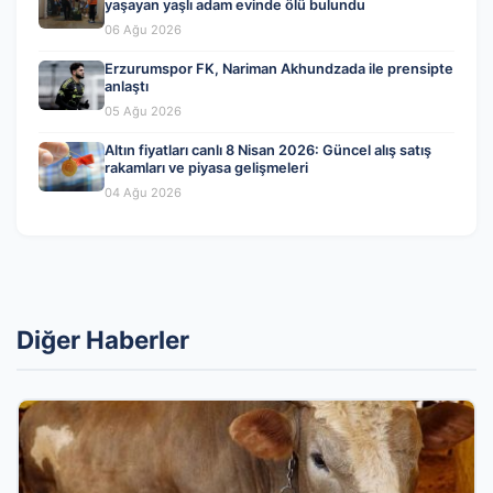
yaşayan yaşlı adam evinde ölü bulundu
06 Ağu 2026
Erzurumspor FK, Nariman Akhundzada ile prensipte
anlaştı
05 Ağu 2026
Altın fiyatları canlı 8 Nisan 2026: Güncel alış satış
rakamları ve piyasa gelişmeleri
04 Ağu 2026
Diğer Haberler