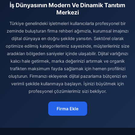
İş Dünyasının Modern Ve Dinamik Tanıtım
Merkezi
Türkiye genelindeki işletmeleri kullanıcılarla profesyonel bir
zeminde buluşturan firma rehberi ağımızla, kurumsal imajınızı
dijital dünyaya en doğru şekilde yansıtın. Sektörel olarak
optimize edilmiş kategorilerimiz sayesinde, müşterileriniz size
aradıkları bölgeden saniyeler içinde ulaşabilir. Dijital varlığınızı
kalıcı hale getirmek, marka değerinizi artırmak ve organik
trafikten maksimum fayda sağlamak için hemen profilinizi
oluşturun. Firmanızı ekleyerek dijital pazarlama bütçenizi en
verimli şekilde kullanmaya başlayın. İşinizi büyütmek için
profesyonel çözümlerimiz sizi bekliyor.
Firma Ekle