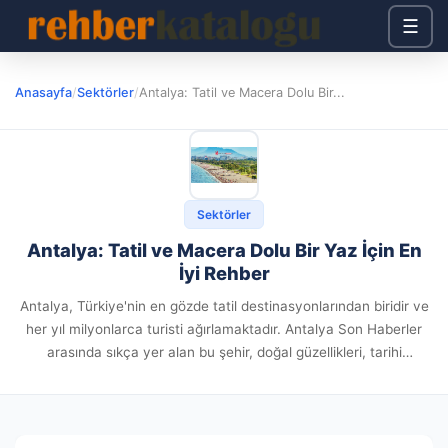
☰
Anasayfa
/
Sektörler
/
Antalya: Tatil ve Macera Dolu Bir...
Sektörler
Antalya: Tatil ve Macera Dolu Bir Yaz İçin En
İyi Rehber
Antalya, Türkiye'nin en gözde tatil destinasyonlarından biridir ve
her yıl milyonlarca turisti ağırlamaktadır. Antalya Son Haberler
arasında sıkça yer alan bu şehir, doğal güzellikleri, tarihi
zenginlikleri ve dinamik yaşamıyla dikkat çeker. Yaz sezonunda
Antalya'nın sunduğu...