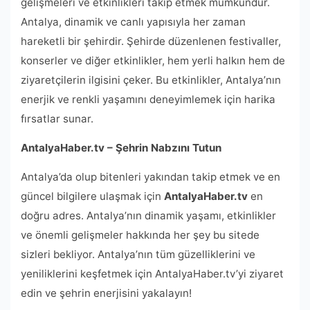
gelişmeleri ve etkinlikleri takip etmek mümkündür.
Antalya, dinamik ve canlı yapısıyla her zaman
hareketli bir şehirdir. Şehirde düzenlenen festivaller,
konserler ve diğer etkinlikler, hem yerli halkın hem de
ziyaretçilerin ilgisini çeker. Bu etkinlikler, Antalya’nın
enerjik ve renkli yaşamını deneyimlemek için harika
fırsatlar sunar.
AntalyaHaber.tv – Şehrin Nabzını Tutun
Antalya’da olup bitenleri yakından takip etmek ve en
güncel bilgilere ulaşmak için
AntalyaHaber.tv
en
doğru adres. Antalya’nın dinamik yaşamı, etkinlikler
ve önemli gelişmeler hakkında her şey bu sitede
sizleri bekliyor. Antalya’nın tüm güzelliklerini ve
yeniliklerini keşfetmek için AntalyaHaber.tv’yi ziyaret
edin ve şehrin enerjisini yakalayın!