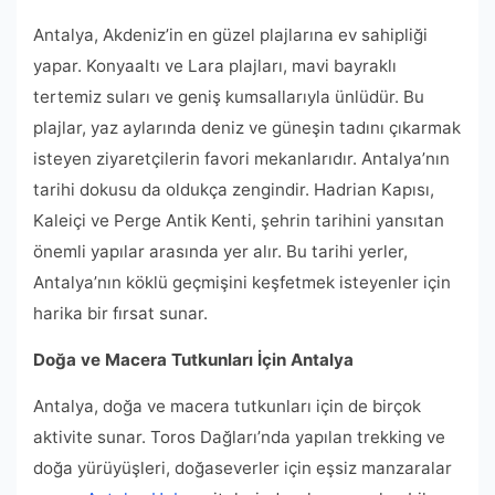
Antalya, Akdeniz’in en güzel plajlarına ev sahipliği
yapar. Konyaaltı ve Lara plajları, mavi bayraklı
tertemiz suları ve geniş kumsallarıyla ünlüdür. Bu
plajlar, yaz aylarında deniz ve güneşin tadını çıkarmak
isteyen ziyaretçilerin favori mekanlarıdır. Antalya’nın
tarihi dokusu da oldukça zengindir. Hadrian Kapısı,
Kaleiçi ve Perge Antik Kenti, şehrin tarihini yansıtan
önemli yapılar arasında yer alır. Bu tarihi yerler,
Antalya’nın köklü geçmişini keşfetmek isteyenler için
harika bir fırsat sunar.
Doğa ve Macera Tutkunları İçin Antalya
Antalya, doğa ve macera tutkunları için de birçok
aktivite sunar. Toros Dağları’nda yapılan trekking ve
doğa yürüyüşleri, doğaseverler için eşsiz manzaralar