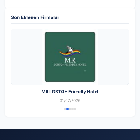
Son Eklenen Firmalar
MR LGBTQ+ Friendly Hotel
31/07/2026