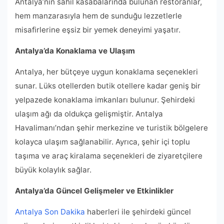
Antalya’nın sahil kasabalarında bulunan restoranlar,
hem manzarasıyla hem de sunduğu lezzetlerle
misafirlerine eşsiz bir yemek deneyimi yaşatır.
Antalya’da Konaklama ve Ulaşım
Antalya, her bütçeye uygun konaklama seçenekleri
sunar. Lüks otellerden butik otellere kadar geniş bir
yelpazede konaklama imkanları bulunur. Şehirdeki
ulaşım ağı da oldukça gelişmiştir. Antalya
Havalimanı’ndan şehir merkezine ve turistik bölgelere
kolayca ulaşım sağlanabilir. Ayrıca, şehir içi toplu
taşıma ve araç kiralama seçenekleri de ziyaretçilere
büyük kolaylık sağlar.
Antalya’da Güncel Gelişmeler ve Etkinlikler
Antalya Son Dakika
haberleri ile şehirdeki güncel