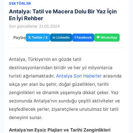
SEKTÖRLER
Antalya: Tatil ve Macera Dolu Bir Yaz İçin
En İyi Rehber
Son güncelleme: 21.05.2024
Paylaş
𝕏 Twitter / X
in LinkedIn
f Facebook
💬 WhatsApp
Antalya, Türkiye’nin en gözde tatil
destinasyonlarından biridir ve her yıl milyonlarca
turisti ağırlamaktadır.
Antalya Son Haberler
arasında
sıkça yer alan bu şehir, doğal güzellikleri, tarihi
zenginlikleri ve dinamik yaşamıyla dikkat çeker. Yaz
sezonunda Antalya’nın sunduğu çeşitli aktiviteler ve
keşfedilecek yerler, ziyaretçilere unutulmaz bir tatil
deneyimi sunar.
Antalya’nın Eşsiz Plajları ve Tarihi Zenginlikleri