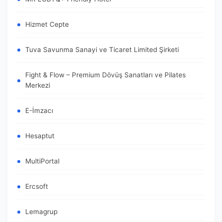
Hizmet Cepte
Tuva Savunma Sanayi ve Ticaret Limited Şirketi
Fight & Flow – Premium Dövüş Sanatları ve Pilates
Merkezi
E-İmzacı
Hesaptut
MultiPortal
Ercsoft
Lemagrup