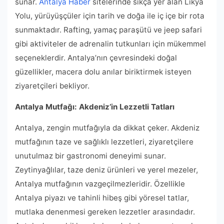
sunar.
Antalya Haber
sitelerinde sıkça yer alan Likya
Yolu, yürüyüşçüler için tarih ve doğa ile iç içe bir rota
sunmaktadır. Rafting, yamaç paraşütü ve jeep safari
gibi aktiviteler de adrenalin tutkunları için mükemmel
seçeneklerdir. Antalya’nın çevresindeki doğal
güzellikler, macera dolu anılar biriktirmek isteyen
ziyaretçileri bekliyor.
Antalya Mutfağı: Akdeniz’in Lezzetli Tatları
Antalya, zengin mutfağıyla da dikkat çeker. Akdeniz
mutfağının taze ve sağlıklı lezzetleri, ziyaretçilere
unutulmaz bir gastronomi deneyimi sunar.
Zeytinyağlılar, taze deniz ürünleri ve yerel mezeler,
Antalya mutfağının vazgeçilmezleridir. Özellikle
Antalya piyazı ve tahinli hibeş gibi yöresel tatlar,
mutlaka denenmesi gereken lezzetler arasındadır.