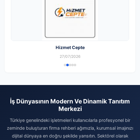
Hizmet Cepte
27/07/2026
İş Dünyasının Modern Ve Dinamik Tanıtım
Merkezi
Türkiye genelindeki işletmeleri kullanıcılarla profesyonel bir
zeminde buluşturan firma rehberi ağımızla, kurumsal imajınızı
dijital dünyaya en doğru şekilde yansıtın. Sektörel olarak