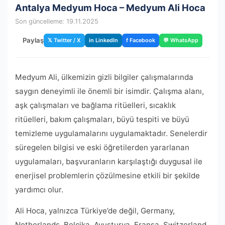
Antalya Medyum Hoca – Medyum Ali Hoca
Son güncelleme: 19.11.2025
Paylaş
𝕏 Twitter / X
in LinkedIn
f Facebook
💬 WhatsApp
Medyum Ali, ülkemizin gizli bilgiler çalışmalarında
saygın deneyimli ile önemli bir isimdir. Çalışma alanı,
aşk çalışmaları ve bağlama ritüelleri, sıcaklık
ritüelleri, bakım çalışmaları, büyü tespiti ve büyü
temizleme uygulamalarını uygulamaktadır. Senelerdir
süregelen bilgisi ve eski öğretilerden yararlanan
uygulamaları, başvuranların karşılaştığı duygusal ile
enerjisel problemlerin çözülmesine etkili bir şekilde
yardımcı olur.
Ali Hoca, yalnızca Türkiye’de değil, Germany,
Netherlands, Belçika, Avusturya, Fransa, Switzerland,