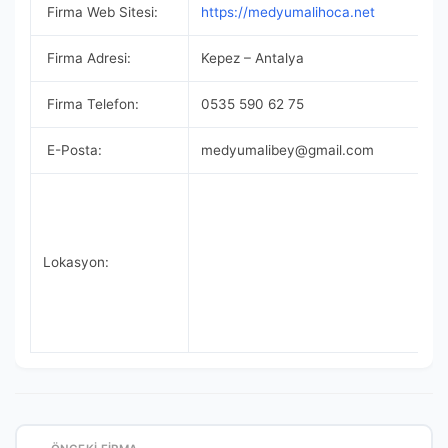
Firma Web Sitesi:
https://medyumalihoca.net
Firma Adresi:
Kepez – Antalya
Firma Telefon:
0535 590 62 75
E-Posta:
medyumalibey@gmail.com
Lokasyon: