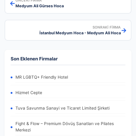
ÖNCEKI FIRMA
←
Medyum Ali Gürses Hoca
SONRAKI FIRMA
→
İstanbul Medyum Hoca - Medyum Ali Hoca
Son Eklenen Firmalar
MR LGBTQ+ Friendly Hotel
Hizmet Cepte
Tuva Savunma Sanayi ve Ticaret Limited Şirketi
Fight & Flow – Premium Dövüş Sanatları ve Pilates
Merkezi