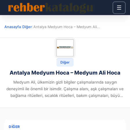
☰
Anasayfa
/
Diğer
/
Antalya Medyum Hoca – Medyum Ali...
Diğer
Antalya Medyum Hoca – Medyum Ali Hoca
Medyum Ali, ülkemizin gizli bilgiler çalışmalarında saygın
deneyimli ile önemli bir isimdir. Çalışma alanı, aşk çalışmaları ve
bağlama ritüelleri, sıcaklık ritüelleri, bakım çalışmaları, büyü
tespiti ve büyü temizleme uygulamalarını uygulamaktadır.
Senelerdir süregelen bilgisi ve eski...
DIĞER