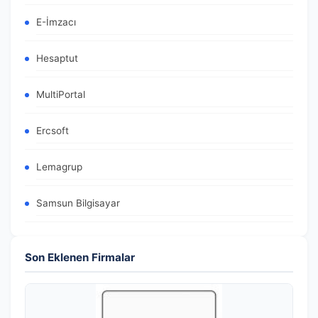
E-İmzacı
Hesaptut
MultiPortal
Ercsoft
Lemagrup
Samsun Bilgisayar
Son Eklenen Firmalar