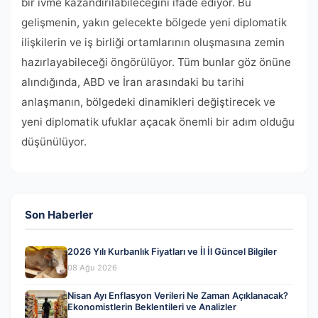
bir ivme kazandırılabileceğini ifade ediyor. Bu
gelişmenin, yakın gelecekte bölgede yeni diplomatik
ilişkilerin ve iş birliği ortamlarının oluşmasına zemin
hazırlayabileceği öngörülüyor. Tüm bunlar göz önüne
alındığında, ABD ve İran arasındaki bu tarihi
anlaşmanın, bölgedeki dinamikleri değiştirecek ve
yeni diplomatik ufuklar açacak önemli bir adım olduğu
düşünülüyor.
Son Haberler
2026 Yılı Kurbanlık Fiyatları ve İl İl Güncel Bilgiler
08 Ağu 2026
Nisan Ayı Enflasyon Verileri Ne Zaman Açıklanacak?
Ekonomistlerin Beklentileri ve Analizler