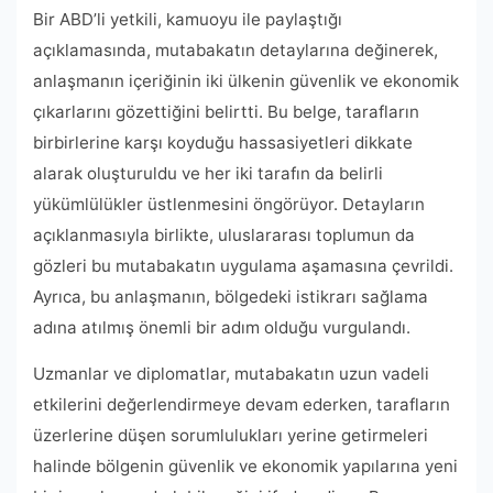
Bir ABD’li yetkili, kamuoyu ile paylaştığı
açıklamasında, mutabakatın detaylarına değinerek,
anlaşmanın içeriğinin iki ülkenin güvenlik ve ekonomik
çıkarlarını gözettiğini belirtti. Bu belge, tarafların
birbirlerine karşı koyduğu hassasiyetleri dikkate
alarak oluşturuldu ve her iki tarafın da belirli
yükümlülükler üstlenmesini öngörüyor. Detayların
açıklanmasıyla birlikte, uluslararası toplumun da
gözleri bu mutabakatın uygulama aşamasına çevrildi.
Ayrıca, bu anlaşmanın, bölgedeki istikrarı sağlama
adına atılmış önemli bir adım olduğu vurgulandı.
Uzmanlar ve diplomatlar, mutabakatın uzun vadeli
etkilerini değerlendirmeye devam ederken, tarafların
üzerlerine düşen sorumlulukları yerine getirmeleri
halinde bölgenin güvenlik ve ekonomik yapılarına yeni