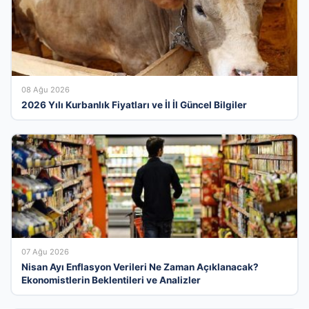
08 Ağu 2026
2026 Yılı Kurbanlık Fiyatları ve İl İl Güncel Bilgiler
07 Ağu 2026
Nisan Ayı Enflasyon Verileri Ne Zaman Açıklanacak?
Ekonomistlerin Beklentileri ve Analizler