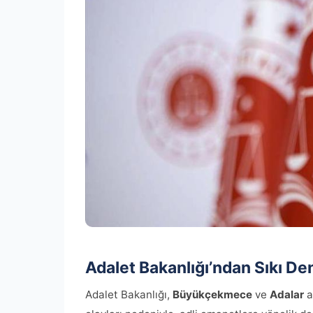
Adalet Bakanlığı’ndan Sıkı De
Adalet Bakanlığı,
Büyükçekmece
ve
Adalar
a