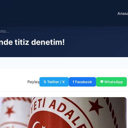
Anas
tiz...
nde titiz denetim!
Paylaş
𝕏 Twitter / X
f Facebook
💬 WhatsApp