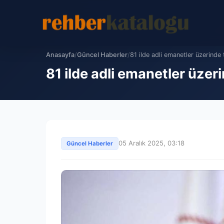
Anasayfa
/
Güncel Haberler
/
81 ilde adli emanetler üzerinde ti
81 ilde adli emanetler üzeri
05 Aralık 2025, 03:18
Güncel Haberler