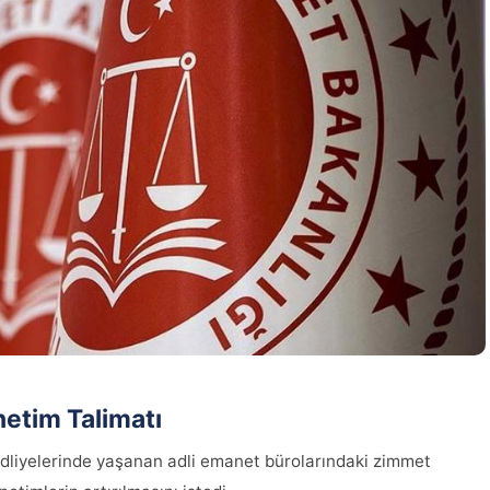
netim Talimatı
dliyelerinde yaşanan adli emanet bürolarındaki zimmet