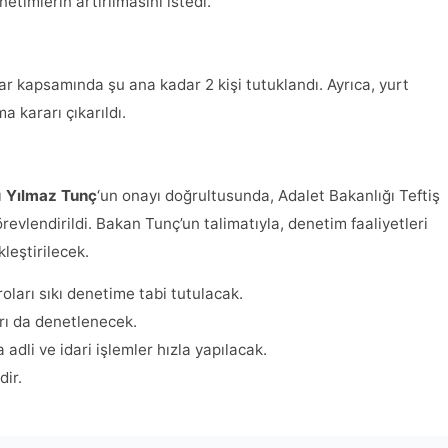
etimlerin artırılmasını istedi.
ar kapsamında şu ana kadar 2 kişi tutuklandı. Ayrıca, yurt
a kararı çıkarıldı.
ı
Yılmaz Tunç
‘un onayı doğrultusunda, Adalet Bakanlığı Teftiş
evlendirildi. Bakan Tunç’un talimatıyla, denetim faaliyetleri
leştirilecek.
ları sıkı denetime tabi tutulacak.
arı da denetlenecek.
dli ve idari işlemler hızla yapılacak.
dir.